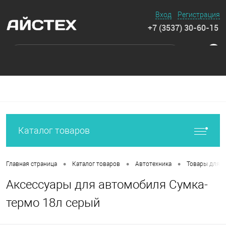
Вход
Регистрация
+7 (3537) 30-60-15
0
Каталог товаров
•
•
•
Главная страница
Каталог товаров
Автотехника
Товары для а
Аксессуары для автомобиля Сумка-
термо 18л серый