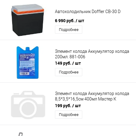
Автохолодильник Doffler CB-30 D
6 990 руб.
/ шт
Подробнее
Элемент холода Аккумулятор холода
200мл. 881-006
149 руб.
/ шт
Подробнее
Элемент холода Аккумулятор холода
8,5*3,5*16,5см 400мл Мастер К
4043976/9396081
199 руб.
/ шт
Подробнее