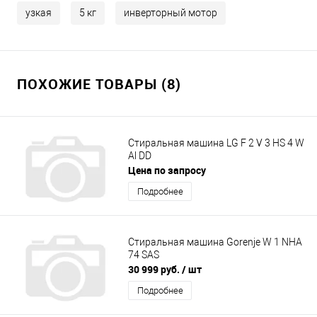
узкая
5 кг
инверторный мотор
ПОХОЖИЕ ТОВАРЫ (8)
Стиральная машина LG F 2 V 3 HS 4 W
Al DD
Цена по запросу
Подробнее
Стиральная машина Gorenje W 1 NHA
74 SAS
30 999 руб.
/ шт
Подробнее