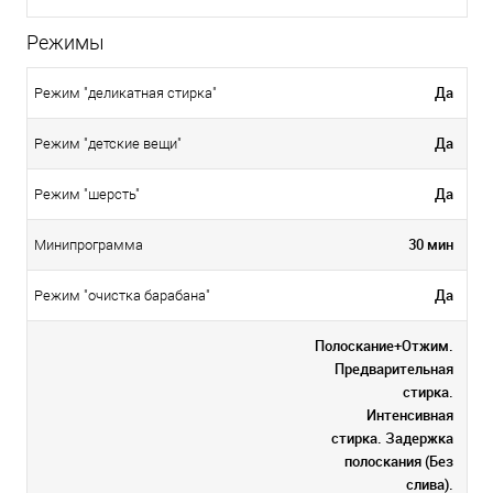
Режимы
Да
Режим "деликатная стирка"
Да
Режим "детские вещи"
Да
Режим "шерсть"
30 мин
Минипрограмма
Да
Режим "очистка барабана"
Полоскание+Отжим.
Предварительная
стирка.
Интенсивная
стирка. Задержка
полоскания (Без
слива).