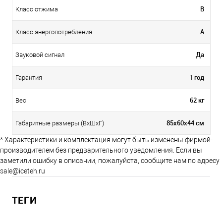
B
Класс отжима
A
Класс энергопотребления
Да
Звуковой сигнал
1 год
Гарантия
62 кг
Вес
85х60х44 cм
Габаритные размеры (ВхШхГ)
* Характеристики и комплектация могут быть изменены фирмой-
производителем без предварительного уведомления. Если вы
заметили ошибку в описании, пожалуйста, сообщите нам по адресу
sale@iceteh.ru
ТЕГИ