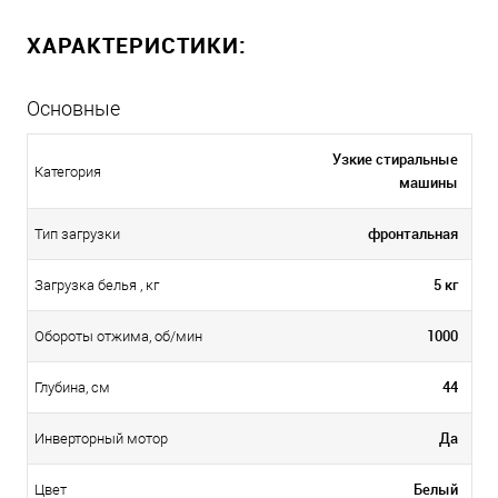
ХАРАКТЕРИСТИКИ:
Основные
Узкие стиральные
Категория
машины
фронтальная
Тип загрузки
5 кг
Загрузка белья , кг
1000
Обороты отжима, об/мин
44
Глубина, см
Да
Инверторный мотор
Белый
Цвет