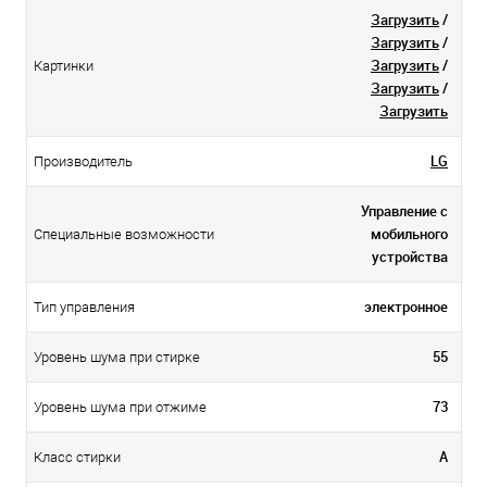
Загрузить
/
Загрузить
/
Загрузить
/
Картинки
Загрузить
/
Загрузить
LG
Производитель
Управление c
мобильного
Специальные возможности
устройства
электронное
Тип управления
55
Уровень шума при стирке
73
Уровень шума при отжиме
A
Класс стирки