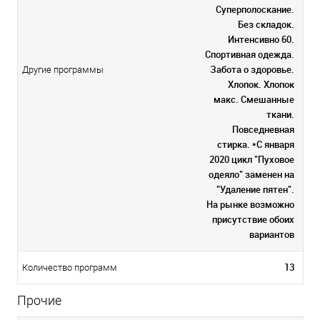
Суперполоскание.
Без складок.
Интенсивно 60.
Спортивная одежда.
Забота о здоровье.
Другие программы
Хлопок. Хлопок
макс. Смешанные
ткани.
Повседневная
стирка. *С января
2020 цикл "Пуховое
одеяло" заменен на
"Удаление пятен".
На рынке возможно
присутствие обоих
вариантов
13
Количество программ
Прочие