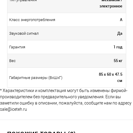
электронное
A
Класс энергопотребления
Да
Звуковой сигнал
1 год
Гарантия
55 кг
Вес
85 х 60 х 47.5
Габаритные размеры (ВхШхГ)
см
* Характеристики и комплектация могут быть изменены фирмой-
производителем без предварительного уведомления. Если вы
заметили ошибку в описании, пожалуйста, сообщите нам по адресу
sale@iceteh.ru