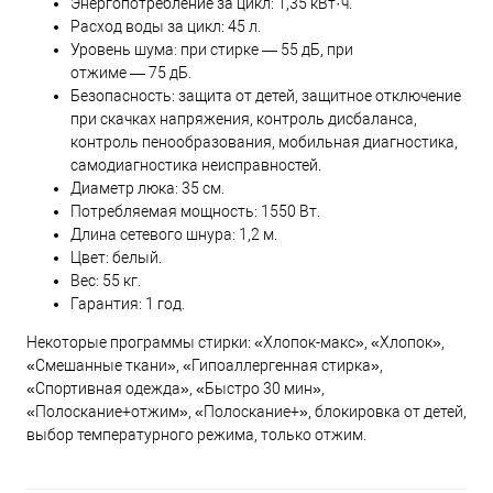
Энергопотребление за цикл: 1,35 кВт·ч.
Расход воды за цикл: 45 л.
Уровень шума: при стирке — 55 дБ, при
отжиме — 75 дБ.
Безопасность: защита от детей, защитное отключение
при скачках напряжения, контроль дисбаланса,
контроль пенообразования, мобильная диагностика,
самодиагностика неисправностей.
Диаметр люка: 35 см.
Потребляемая мощность: 1550 Вт.
Длина сетевого шнура: 1,2 м.
Цвет: белый.
Вес: 55 кг.
Гарантия: 1 год.
Некоторые программы стирки: «Хлопок-макс», «Хлопок»,
«Смешанные ткани», «Гипоаллергенная стирка»,
«Спортивная одежда», «Быстро 30 мин»,
«Полоскание+отжим», «Полоскание+», блокировка от детей,
выбор температурного режима, только отжим.