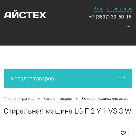
Вход
Регистрация
+7 (3537) 30-60-15
0
Каталог товаров
•
•
•
Главная страница
Каталог товаров
Бытовая техника для дома
Стиральная машина LG F 2 Y 1 VS 3 W