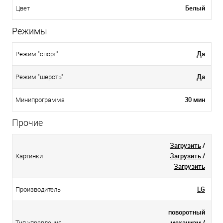
Белый
Цвет
Режимы
Да
Режим "спорт"
Да
Режим "шерсть"
30 мин
Минипрограмма
Прочие
Загрузить
/
Загрузить
/
Картинки
Загрузить
LG
Производитель
поворотный
механизм /
Тип управления