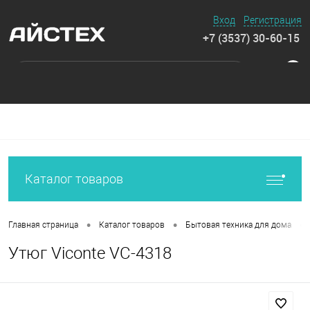
Вход
Регистрация
+7 (3537) 30-60-15
0
Каталог товаров
•
•
•
Главная страница
Каталог товаров
Бытовая техника для дома
Утюг Viconte VC-4318