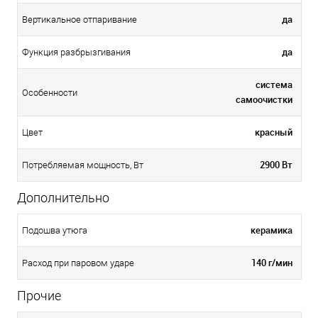
да
Вертикальное отпаривание
да
Функция разбрызгивания
система
Особенности
самоочистки
красный
Цвет
2900 Вт
Потребляемая мощность, Вт
Дополнительно
керамика
Подошва утюга
140 г/мин
Расход при паровом ударе
Прочие