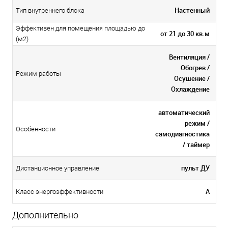
Настенный
Тип внутреннего блока
Эффективен для помещения площадью до
от 21 до 30 кв.м
(м2)
Вентиляция /
Обогрев /
Режим работы
Осушение /
Охлаждение
автоматический
режим /
Особенности
самодиагностика
/ таймер
пульт ДУ
Дистанционное управление
А
Класс энергоэффективности
Дополнительно