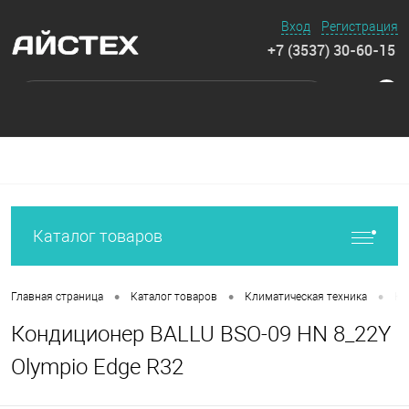
Вход
Регистрация
+7 (3537) 30-60-15
0
Каталог товаров
•
•
•
Главная страница
Каталог товаров
Климатическая техника
Ко
Кондиционер BALLU BSO-09 HN 8_22Y
Olympio Edge R32