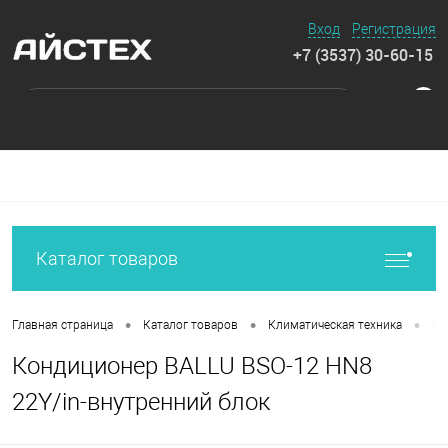
Вход
Регистрация
+7 (3537) 30-60-15
0
Каталог товаров
•
•
•
Главная страница
Каталог товаров
Климатическая техника
Ко
Кондиционер BALLU BSO-12 HN8
22Y/in-внутренний блок