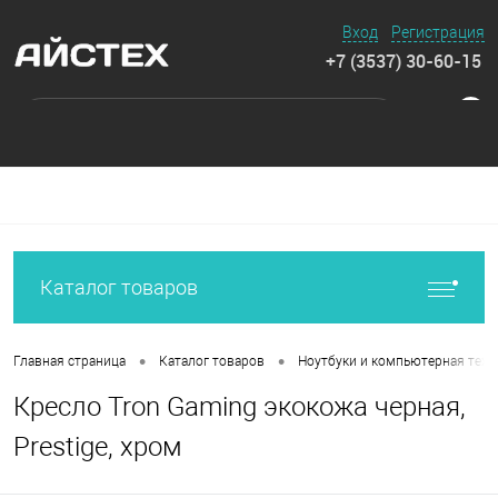
Вход
Регистрация
+7 (3537) 30-60-15
0
Каталог товаров
•
•
Главная страница
Каталог товаров
Ноутбуки и компьютерная техн
Кресло Tron Gaming экокожа черная,
Prestige, хром