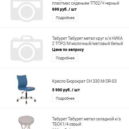
пластмас сиденьем ТП02/Ч черный
699 руб.
/ шт
Подробнее
Табурет Табурет метал круг к/з НИКА
2 ТПР2/М молочный/матовый белый
Цена по запросу
Подробнее
Кресло Бюрократ CH 330 M/OR-03
5 990 руб.
/ шт
Подробнее
Табурет Табурет метал складной к/з
ТБСК1/4 серый