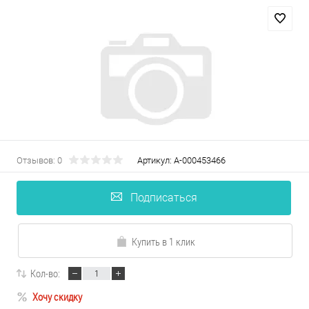
Отзывов: 0
Артикул:
А-000453466
Подписаться
Купить в 1 клик
Кол-во:
Хочу скидку