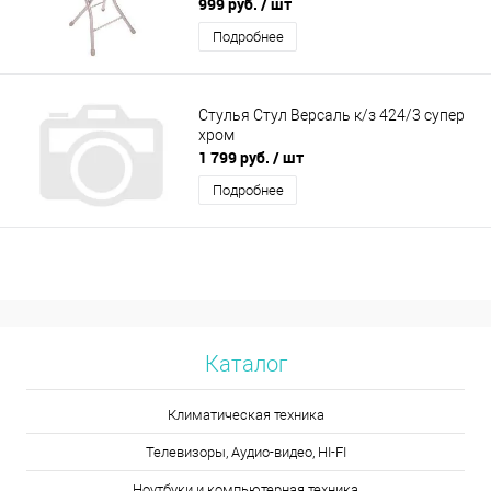
999 руб.
/ шт
Подробнее
Стулья Стул Версаль к/з 424/3 супер
хром
1 799 руб.
/ шт
Подробнее
Каталог
Климатическая техника
Телевизоры, Аудио-видео, HI-FI
Ноутбуки и компьютерная техника