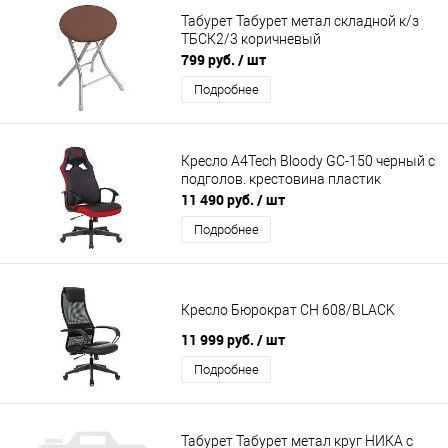
Табурет Табурет метал складной к/з
ТБСК2/3 коричневый
799 руб.
/ шт
Подробнее
Кресло A4Tech Bloody GC-150 черный с
подголов. крестовина пластик
11 490 руб.
/ шт
Подробнее
Кресло Бюрократ CH 608/BLACK
11 999 руб.
/ шт
Подробнее
Табурет Табурет метал круг НИКА с