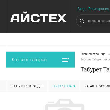
Вход
Регистрация
•
Главная страница
Каталог товаров
Табурет Табурет мета
Табурет Та
ВЕРНУТЬСЯ В РАЗДЕЛ
ОБЗОР ТОВАРА
ХАРАКТЕРИСТИ