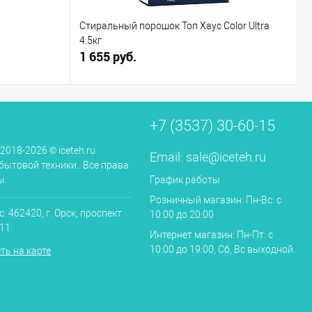
Стиральный порошок Топ Хаус Color Ultra
С
4.5кг
1 655 руб.
3
+7 (3537) 30-60-15
 2018-2026 © iceteh.ru
Email:
sale@iceteh.ru
бытовой техники.. Все права
ы.
График работы
Розничный магазин: Пн-Вс: с
: 462420, г. Орск, проспект
10:00 до 20:00
.11
Интернет магазин: Пн-Пт: с
10:00 до 19:00, Сб, Вс выходной.
ть на карте