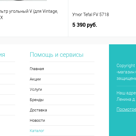
тр угольный V (для Vintage,
Утюг Tefal FV 5718
EX
5 390 руб.
ия
Помощь и сервисы
Copyright
Главная
-магазин 
защищен
Акции
Услуги
Наш адрес
Ленина д
Бренды
Посмотре
Доставка
Новости
Каталог