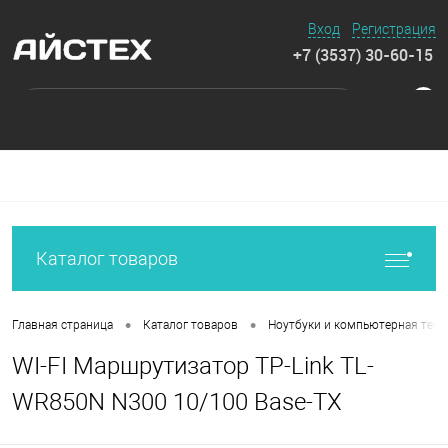
Вход
Регистрация
+7 (3537) 30-60-15
0
Каталог товаров
•
•
Главная страница
Каталог товаров
Ноутбуки и компьютерная техн
WI-FI Маршрутизатор TP-Link TL-
WR850N N300 10/100 Base-TX