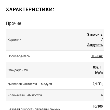
ХАРАКТЕРИСТИКИ:
Прочие
Загрузить
/
Картинки
Загрузить
TP-Link
Производитель
802.11
Стандарты Wi-Fi
b/g/n
2,4 ГГц
Диапазон частот Wi-Fi модуля
4
Количество LAN портов
10/100
Базовая скорость передачи данных