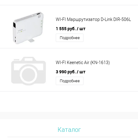
WI-FI Маршрутизатор D-Link DIR-506L
1 555 руб.
/ шт
Подробнее
WI-FI Keenetic Air (KN-1613)
3 990 руб.
/ шт
Подробнее
Каталог