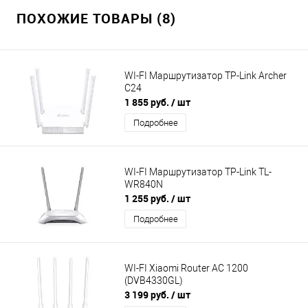
ПОХОЖИЕ ТОВАРЫ (8)
WI-FI Маршрутизатор TP-Link Archer
C24
1 855 руб.
/ шт
Подробнее
WI-FI Маршрутизатор TP-Link TL-
WR840N
1 255 руб.
/ шт
Подробнее
WI-FI Xiaomi Router AC 1200
(DVB4330GL)
3 199 руб.
/ шт