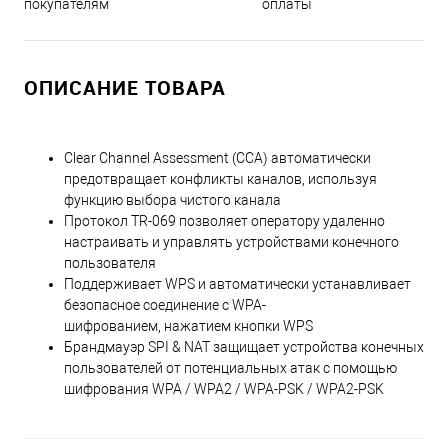
оплаты
покупателям
ОПИСАНИЕ ТОВАРА
Clear Channel Assessment (CCA) автоматически
предотвращает конфликты каналов, используя
функцию выбора чистого канала
Протокол TR-069 позволяет оператору удаленно
настраивать и управлять устройствами конечного
пользователя
Поддерживает WPS и автоматически устанавливает
безопасное соединение с WPA-
шифрованием, нажатием кнопки WPS
Брандмауэр SPI & NAT защищает устройства конечных
пользователей от потенциальных атак с помощью
шифрования WPA / WPA2 / WPA-PSK / WPA2-PSK