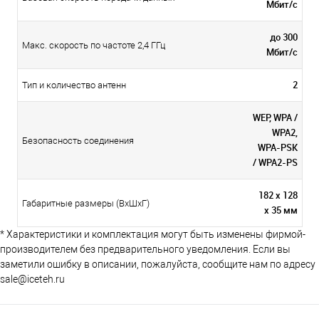
Мбит/с
до 300
Макс. скорость по частоте 2,4 ГГц
Мбит/с
2
Тип и количество антенн
WEP, WPA /
WPA2,
Безопасность соединения
WPA-PSK
/ WPA2-PS
182 x 128
Габаритные размеры (ВхШхГ)
x 35 мм
* Характеристики и комплектация могут быть изменены фирмой-
производителем без предварительного уведомления. Если вы
заметили ошибку в описании, пожалуйста, сообщите нам по адресу
sale@iceteh.ru