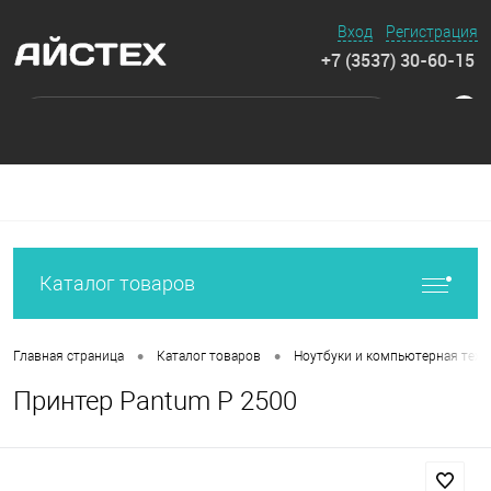
Вход
Регистрация
+7 (3537) 30-60-15
0
Каталог товаров
•
•
Главная страница
Каталог товаров
Ноутбуки и компьютерная техн
Принтер Pantum P 2500