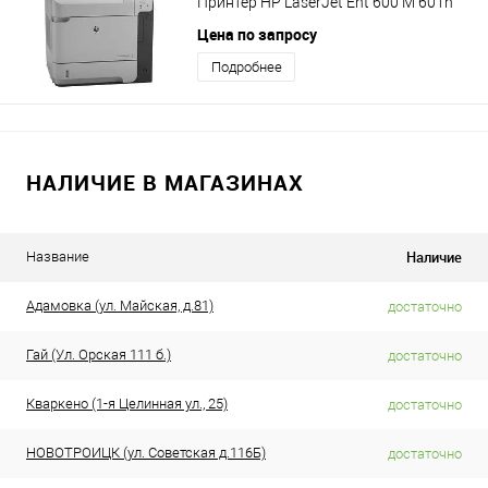
Принтер HP LaserJet Ent 600 M 601n
Цена по запросу
Подробнее
НАЛИЧИЕ В МАГАЗИНАХ
Наличие
Название
Адамовка (ул. Майская, д.81)
достаточно
Гай (Ул. Орская 111 б.)
достаточно
Кваркено (1-я Целинная ул., 25)
достаточно
НОВОТРОИЦК (ул. Советская д.116Б)
достаточно