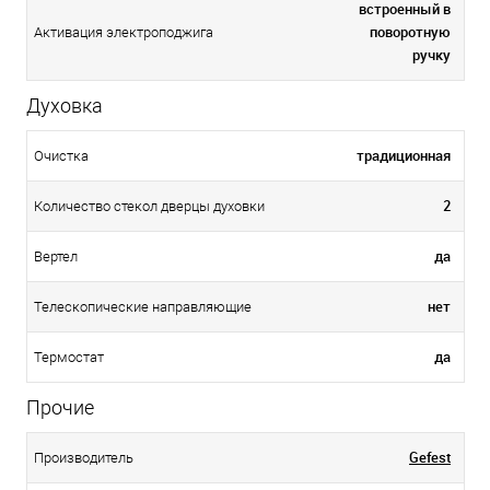
встроенный в
поворотную
Активация электроподжига
ручку
Духовка
традиционная
Очистка
2
Количество стекол дверцы духовки
да
Вертел
нет
Телескопические направляющие
да
Термостат
Прочие
Gefest
Производитель