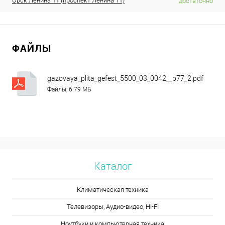
Орск Ленина 11 (проспект Ленина 11)
достаточно
ФАЙЛЫ
gazovaya_plita_gefest_5500_03_0042__p77_2.pdf
Файлы, 6.79 МБ
Каталог
Климатическая техника
Телевизоры, Аудио-видео, HI-FI
Ноутбуки и компьютерная техника