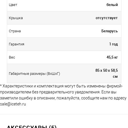
белый
Цвет
отсутствует
Крышка
Беларусь
Страна
1 год
Гарантия
45,5 кг
Вес
85 x 50 x 58,5
Габаритные размеры (ВхШхГ)
см
* Характеристики и комплектация могут быть изменены фирмой-
производителем без предварительного уведомления. Если вы
заметили ошибку в описании, пожалуйста, сообщите нам по адресу
sale@iceteh.ru
АКСЕССУАРЫ (5)