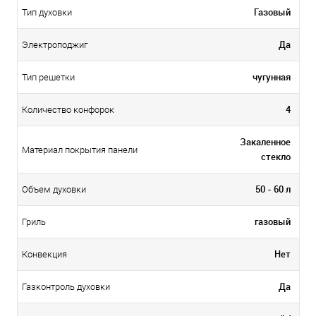
Газовый
Тип духовки
Да
Электроподжиг
чугунная
Тип решетки
4
Количество конфорок
Закаленное
Материал покрытия панели
стекло
50 - 60 л
Объем духовки
газовый
Гриль
Нет
Конвекция
Да
Газконтроль духовки