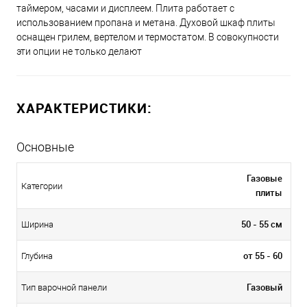
таймером, часами и дисплеем. Плита работает с
использованием пропана и метана. Духовой шкаф плиты
оснащен грилем, вертелом и термостатом. В совокупности
эти опции не только делают
ХАРАКТЕРИСТИКИ:
Основные
Газовые
Категории
плиты
50 - 55 см
Ширина
от 55 - 60
Глубина
Газовый
Тип варочной панели