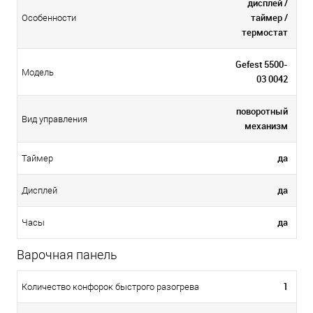
дисплей /
таймер /
Особенности
термостат
Gefest 5500-
Модель
03 0042
поворотный
Вид управления
механизм
да
Таймер
да
Дисплей
да
Часы
Варочная панель
1
Количество конфорок быстрого разогрева