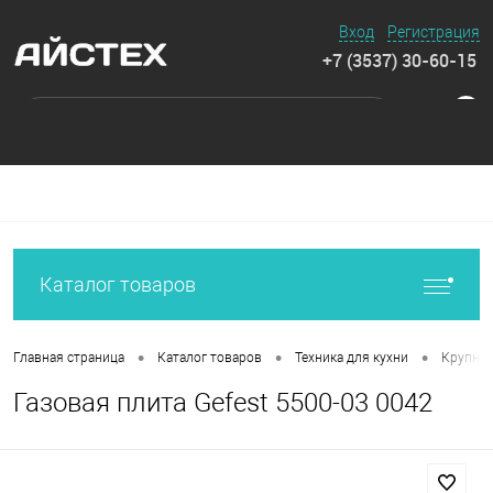
Вход
Регистрация
+7 (3537) 30-60-15
0
Каталог товаров
•
•
•
Главная страница
Каталог товаров
Техника для кухни
Крупная
Газовая плита Gefest 5500-03 0042