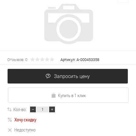
Отзывов: 0
Артикул:
А-000453358
Запросить цену
Купить в 1 клик
Кол-во:
Хочу скидку
Недоступно