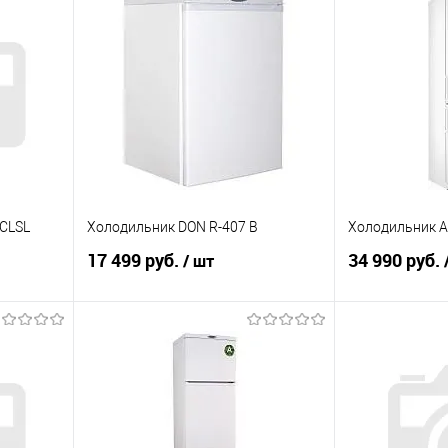
 CLSL
Холодильник DON R-407 B
Холодильник А
17 499 руб.
34 990 руб.
/ шт
В корзину
равнению
Купить в 1 клик
К сравнению
Купить в 1 к
аличии
В избранное
В наличии
В избранное