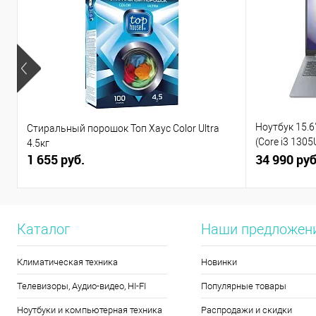
Ноутбук 15.6"
Стиральный порошок Топ Хаус Color Ultra
(Core i3 130
4.5кг
1 655 руб.
(82X7004BPS
34 990 руб
Каталог
Наши предложен
Климатическая техника
Новинки
Телевизоры, Аудио-видео, HI-FI
Популярные товары
Ноутбуки и компьютерная техника
Распродажи и скидки