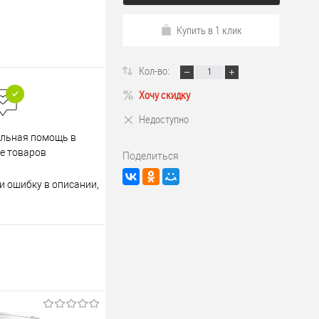
Купить в 1 клик
Кол-во:
Хочу скидку
Недоступно
Весь ассортимент
льная помощь в
сертифицирован
е товаров
Поделиться
и ошибку в описании,