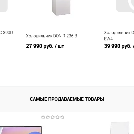
C 390D
Холодильник G
Холодильник DON R-236 B
EW4
27 990 руб.
39 990 руб.
/ шт
В корзину
равнению
Купить в 1 клик
К сравнению
Купить в 1 к
аличии
В избранное
В наличии
В избранное
САМЫЕ ПРОДАВАЕМЫЕ ТОВАРЫ