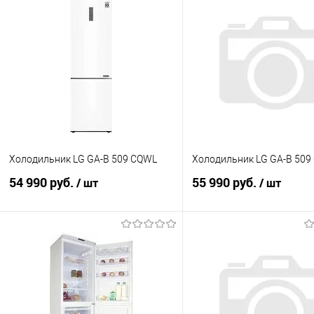
Холодильник LG GA-B 509 CQWL
Холодильник LG GA-B 509
54 990 руб.
55 990 руб.
/ шт
/ шт
В корзину
В корзину
Купить в 1 клик
К сравнению
Купить в 1 клик
К с
В избранное
В наличии
В избранное
В н