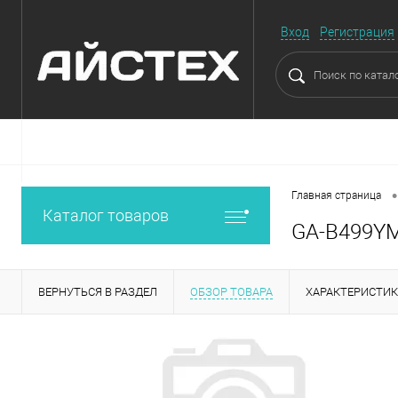
Вход
Регистрация
•
Главная страница
Каталог товаров
GA-B499Y
ВЕРНУТЬСЯ В РАЗДЕЛ
ОБЗОР ТОВАРА
ХАРАКТЕРИСТИ