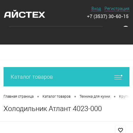
Вход
Регистрация
+7 (3537) 30-60-15
0
Каталог товаров
•
•
•
Главная страница
Каталог товаров
Техника для кухни
Крупная
Холодильник Атлант 4023-000