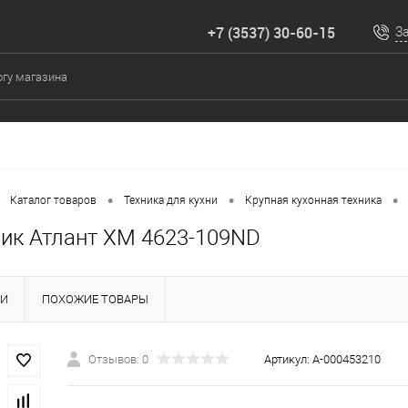
+7 (3537) 30-60-15
З
•
•
•
Каталог товаров
Техника для кухни
Крупная кухонная техника
ик Атлант ХM 4623-109ND
КИ
ПОХОЖИЕ ТОВАРЫ
Отзывов: 0
Артикул:
А-000453210