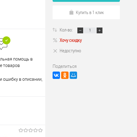
Купить в 1 клик
Кол-во:
Хочу скидку
Недоступно
Весь ассортимент
льная помощь в
сертифицирован
е товаров
Поделиться
и ошибку в описании,