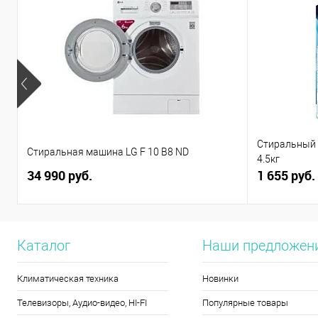
Стиральный п
Стиральная машина LG F 10 B8 ND
4.5кг
34 990 руб.
1 655 руб.
Каталог
Наши предложен
Климатическая техника
Новинки
Телевизоры, Аудио-видео, HI-FI
Популярные товары