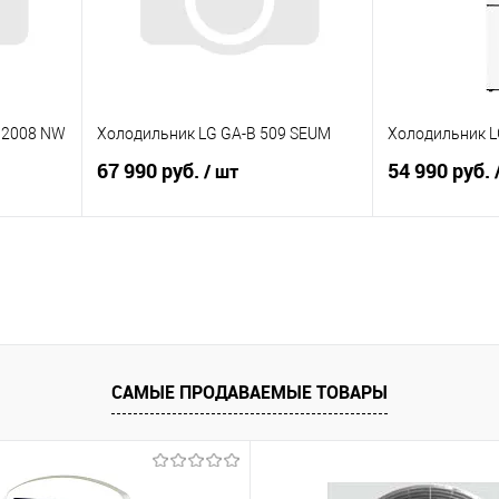
B 2008 NW
Холодильник LG GA-B 509 SEUM
Холодильник L
67 990 руб.
54 990 руб.
/ шт
В корзину
равнению
Купить в 1 клик
К сравнению
Купить в 1 к
аличии
В избранное
В наличии
В избранное
САМЫЕ ПРОДАВАЕМЫЕ ТОВАРЫ