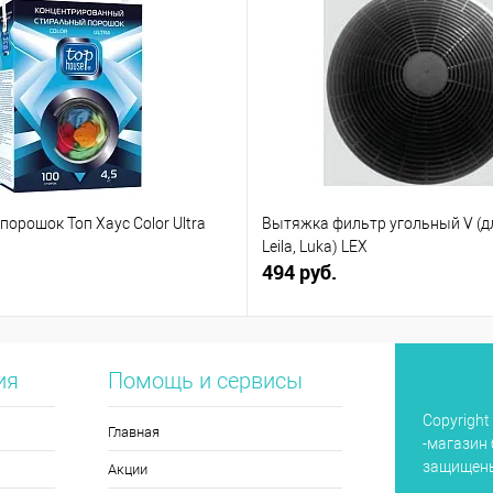
орошок Топ Хаус Color Ultra
Вытяжка фильтр угольный V (дл
Leila, Luka) LEX
494 руб.
ия
Помощь и сервисы
Copyright
Главная
-магазин 
защищен
Акции