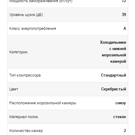
12
Мощность замораживания (кг/сут)
39
Уровень шума (дБ)
А
Класс энергопотребления
Холодильники
с нижней
Категории
морозильной
камерой
Стандартный
Тип компрессора
Серебристый
Цвет
снизу
Расположение морозильной камеры
стекло
Материал полок
2
Количество камер