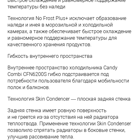
Быстрое охлаждение и равномерное поддержание
температуры без наледи
Технология No Frost Plus+ исключает образование
наледи и инея в морозильной и холодильной
камерах, а также обеспечивает быстрое охлаждение
и равномерное поддержание температуры для
качественного хранения продуктов.
Гибкость внутреннего пространства
Внутреннее пространство холодильника Candy
Combi CFN6200S гибко подстраивается под
потребности пользователя благодаря мобильности
полок и балконов.
Технология Skin Condencer — плоская задняя стенка
Задняя стенка имеет ровную поверхность
и не греется из-за отсутствия на ней радиатора
теплоотвода. Применение технологии Skin Сondenser
позволило спрятать радиаторы в боковые стенки,
улучшив рассеивание тепла.