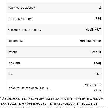
2
Количество дверей
334
Полезный объем
N / SN / ST
Климатические классы
механическое
Управление
Россия
Страна
1 год
Гарантия
64кг
Вес
200 х 59.5 х
Габаритные размеры (ВхШхГ)
59см
* Характеристики и комплектация могут быть изменены фирмой-
производителем без предварительного уведомления. Если вы