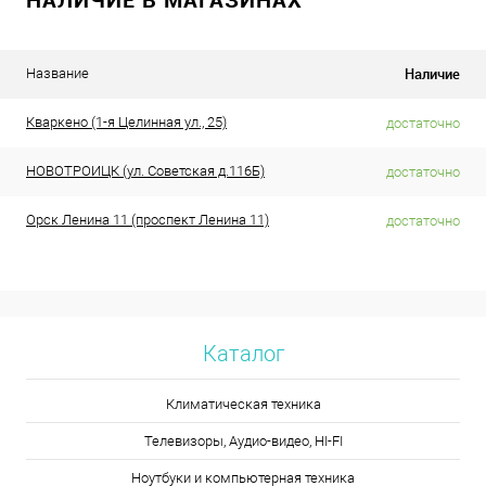
Наличие
Название
Кваркено (1-я Целинная ул., 25)
достаточно
НОВОТРОИЦК (ул. Советская д.116Б)
достаточно
Орск Ленина 11 (проспект Ленина 11)
достаточно
Каталог
Климатическая техника
Телевизоры, Аудио-видео, HI-FI
Ноутбуки и компьютерная техника