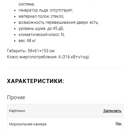
система;
генератор льда: отсутствует;
материал полок: стекло;
возможность перевешивания двери: есть;
уровень шума: до 45 дБ;
климатический класс: N;
вес: 48 кг.
Габариты: 58×61×153 см.
Класс энергопотребления: A (316 кВтч/год).
ХАРАКТЕРИСТИКИ:
Прочие
Загрузить
Картинки
70л
Морозильная камера