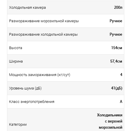
200л
Холодильная камера
Ручное
Размораживание морозильной камеры
Ручное
Размораживание холодильной камеры
154см
Высота
57,4см
Ширина
4
Мощность замораживания (кг/сут)
41(дБ)
Уровень шума (дБ)
А
Класс энергопотребления
Холодильники
с верхней
Категории
морозильной