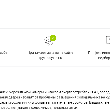
особы
Принимаем заказы на сайте
Профессиона
круглосуточно
подбор
ением морозильной камеры и классом энергопотребления А+, обла
вания дверей избавят от проблемы размещения холодильника на ку
ем самым сохраняя их вкусовые и питательные свойства. Выдвижные
позволяет увидеть содержимое, не выдвигая их.