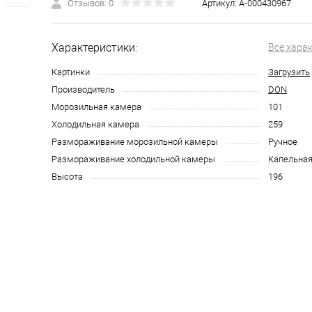
Отзывов: 0
Артикул:
А-000430967
Характеристики:
Все хара
Картинки
Загрузить
Производитель
DОN
Морозильная камера
101
Холодильная камера
259
Размораживание морозильной камеры
Ручное
Размораживание холодильной камеры
Капельная
Высота
196