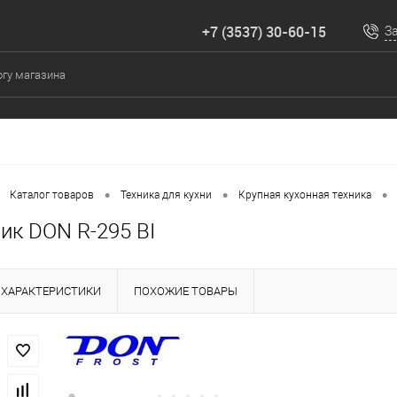
+7 (3537) 30-60-15
З
•
•
•
Каталог товаров
Техника для кухни
Крупная кухонная техника
ик DON R-295 BI
ХАРАКТЕРИСТИКИ
ПОХОЖИЕ ТОВАРЫ