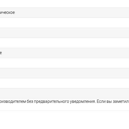
ическое
е
оизводителем без предварительного уведомления. Если вы заметил