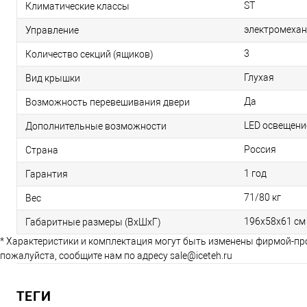
ST
Климатические классы
электромехан
Управление
3
Количество секций (ящиков)
Глухая
Вид крышки
Да
Возможность перевешивания двери
LED освещени
Дополнительные возможности
Россия
Страна
1 год
Гарантия
71/80 кг
Вес
196х58х61 см
Габаритные размеры (ВхШхГ)
* Характеристики и комплектация могут быть изменены фирмой-пр
пожалуйста, сообщите нам по адресу sale@iceteh.ru
ТЕГИ