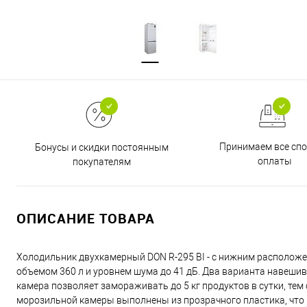
Принимаем все сп
Бонусы и скидки постоянным
оплаты
покупателям
ОПИСАНИЕ ТОВАРА
Холодильник двухкамерный DON R-295 BI - с нижним располож
объемом 360 л и уровнем шума до 41 дБ. Два варианта навеши
камера позволяет замораживать до 5 кг продуктов в сутки, т
морозильной камеры выполнены из прозрачного пластика, что 