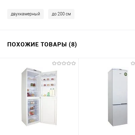
двухкамерный
до 200 см
ПОХОЖИЕ ТОВАРЫ (8)