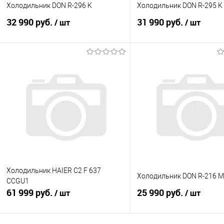
Холодильник DON R-296 K
Холодильник DON R-295 K
32 990 руб.
31 990 руб.
/ шт
/ шт
В корзину
В корзину
Купить в 1 клик
К сравнению
Купить в 1 клик
К с
В избранное
В наличии
В избранное
В н
Холодильник HAIER C2 F 637
Холодильник DON R-216 M
CCGU1
61 999 руб.
25 990 руб.
/ шт
/ шт