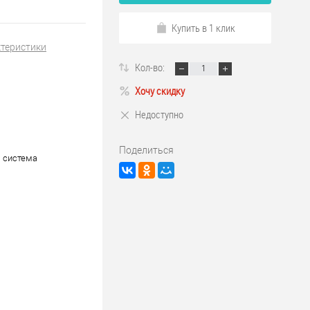
Купить в 1 клик
ктеристики
Кол-во:
Хочу скидку
Недоступно
Поделиться
 система