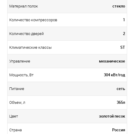
стекло
Материал полок
1
Количество компрессоров
2
Количество дверей
ST
Климатические классы
механическое
Управление
304 кВт/год
Мощность, Вт
сеть
Питание
365л
Объем, л
золотой песок
Цвет
Россия
Страна