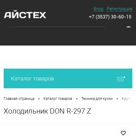
Вход
Регистрация
+7 (3537) 30-60-15
0
Каталог товаров
•
•
•
Главная страница
Каталог товаров
Техника для кухни
Крупная
Холодильник DON R-297 Z