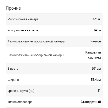
Прочие
225 л.
Морозильная камера
140 л
Холодильная камера
Ручное
Размораживание морозильной камеры
Капельная
Размораживание холодильной камеры
система
201см
Высота
57,4см
Ширина
41
Уровень шума (дБ)
Стандартный
Тип компрессора