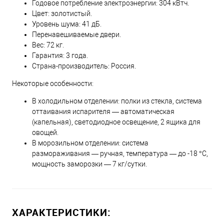
Годовое потребление электроэнергии: 304 кВтч.
Цвет: золотистый.
Уровень шума: 41 дБ.
Перенавешиваемые двери.
Вес: 72 кг.
Гарантия: 3 года.
Страна-производитель: Россия.
Некоторые особенности:
В холодильном отделении: полки из стекла, система
оттаивания испарителя — автоматическая
(капельная), светодиодное освещение, 2 ящика для
овощей.
В морозильном отделении: система
размораживания — ручная, температура — до -18 °С,
мощность заморозки — 7 кг/сутки.
ХАРАКТЕРИСТИКИ: