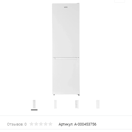
Отзывов: 0
Артикул:
А-000453756