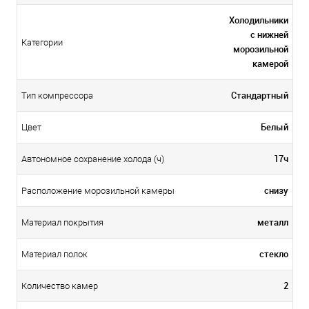
Холодильники
с нижней
Категории
морозильной
камерой
Стандартный
Тип компрессора
Белый
Цвет
17ч
Автономное сохранение холода (ч)
снизу
Расположение морозильной камеры
металл
Материал покрытия
стекло
Материал полок
2
Количество камер