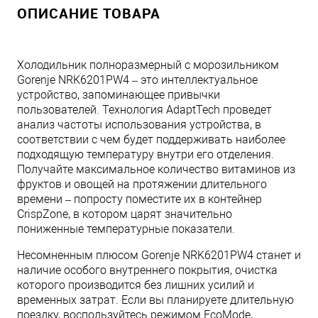
ОПИСАНИЕ ТОВАРА
Холодильник полноразмерный с морозильником
Gorenje NRK6201PW4 – это интеллектуальное
устройство, запоминающее привычки
пользователей. Технология AdaptTech проведет
анализ частоты использования устройства, в
соответствии с чем будет поддерживать наиболее
подходящую температуру внутри его отделения.
Получайте максимальное количество витаминов из
фруктов и овощей на протяжении длительного
времени – попросту поместите их в контейнер
CrispZone, в котором царят значительно
пониженные температурные показатели.
Несомненным плюсом Gorenje NRK6201PW4 станет и
наличие особого внутреннего покрытия, очистка
которого производится без лишних усилий и
временных затрат. Если вы планируете длительную
поездку, воспользуйтесь режимом EcoMode,