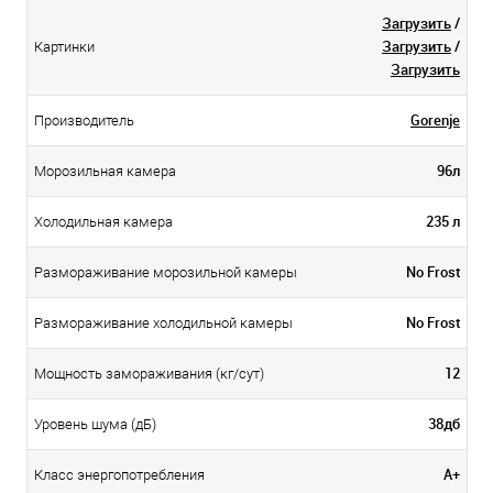
Загрузить
/
Загрузить
/
Картинки
Загрузить
Gorenje
Производитель
96л
Морозильная камера
235 л
Холодильная камера
No Frost
Размораживание морозильной камеры
No Frost
Размораживание холодильной камеры
12
Мощность замораживания (кг/сут)
38дб
Уровень шума (дБ)
А+
Класс энергопотребления