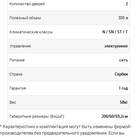
2
Количество дверей
331 л
Полезный объем
N / SN / ST / T
Климатические классы
электронное
Управление
сеть
Питание
Сербия
Страна
1 год
Гарантия
58кг
Вес
200/60/59,2см
Габаритные размеры (ВхШхГ)
* Характеристики и комплектация могут быть изменены фирмой-
производителем без предварительного уведомления. Если вы