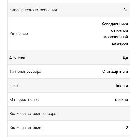
А+
Класс энергопотребления
Холодильники
с нижней
Категории
морозильной
камерой
Да
Дисплей
Стандартный
Тип компрессора
Белый
Цвет
стекло
Материал полок
1
Количество компрессоров
2
Количество камер