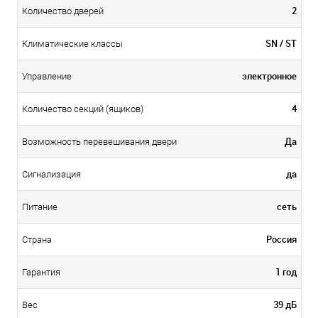
2
Количество дверей
SN / ST
Климатические классы
электронное
Управление
4
Количество секций (ящиков)
Да
Возможность перевешивания двери
да
Сигнализация
сеть
Питание
Россия
Страна
1 год
Гарантия
39 дБ
Вес