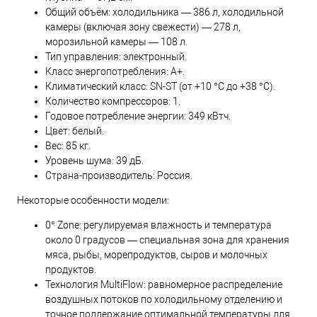
Общий объём: холодильника — 386 л, холодильной
камеры (включая зону свежести) — 278 л,
морозильной камеры — 108 л.
Тип управления: электронный.
Класс энергопотребления: A+.
Климатический класс: SN-ST (от +10 °C до +38 °C).
Количество компрессоров: 1.
Годовое потребление энергии: 349 кВтч.
Цвет: белый.
Вес: 85 кг.
Уровень шума: 39 дБ.
Страна-производитель: Россия.
Некоторые особенности модели:
0° Zone: регулируемая влажность и температура
около 0 градусов — специальная зона для хранения
мяса, рыбы, морепродуктов, сыров и молочных
продуктов.
Технология MultiFlow: равномерное распределение
воздушных потоков по холодильному отделению и
точное поддержание оптимальной температуры для