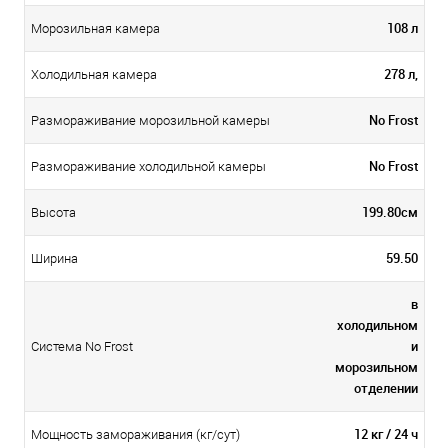
108 л
Морозильная камера
278 л,
Холодильная камера
No Frost
Размораживание морозильной камеры
No Frost
Размораживание холодильной камеры
199.80см
Высота
59.50
Ширина
в
холодильном
и
Система No Frost
морозильном
отделении
12 кг / 24 ч
Мощность замораживания (кг/сут)