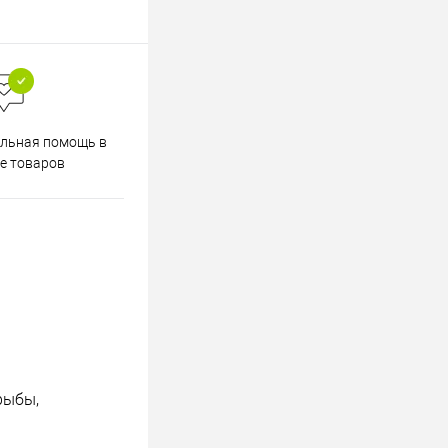
Весь ассортимент
льная помощь в
сертифицирован
е товаров
рыбы,