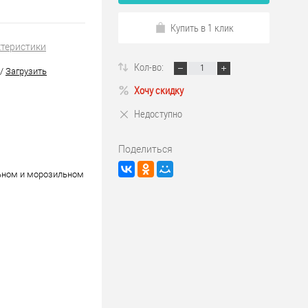
Купить в 1 клик
ктеристики
Кол-во:
/
Загрузить
Хочу скидку
Недоступно
Поделиться
ьном и морозильном