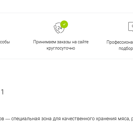
особы
Принимаем заказы на сайте
Профессиона
круглосуточно
подбор
U1
ов — специальная зона для качественного хранения мяса, 