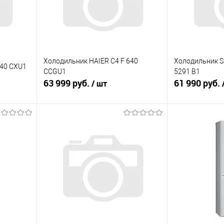
Холодильник HAIER C4 F 640
Холодильник S
640 CXU1
CCGU1
5291 B1
63 999 руб.
61 990 руб.
/ шт
В корзину
равнению
Купить в 1 клик
К сравнению
Купить в 1 к
аличии
В избранное
В наличии
В избранное