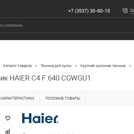
+7 (3537) 30-60-15
З
•
•
•
Каталог товаров
Техника для кухни
Крупная кухонная техника
ик HAIER C4 F 640 CGWGU1
ХАРАКТЕРИСТИКИ
ПОХОЖИЕ ТОВАРЫ