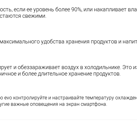
ь, если ее уровень более 90%, или накапливает вла
остаются свежими.
максимального удобства хранения продуктов и напит
ует и обеззараживает воздух в холодильнике. Это и
ничное и более длительное хранение продуктов.
 evo контролируйте и настраивайте температуру охлажден
ругие важные оповещения на экран смартфона.