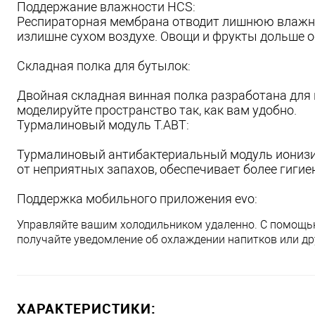
Поддержание влажности HCS:
Респираторная мембрана отводит лишнюю влажност
излишне сухом воздухе. Овощи и фрукты дольше 
Складная полка для бутылок:
Двойная складная винная полка разработана для 
моделируйте пространство так, как вам удобно.
Турмалиновый модуль T.ABT:
Турмалиновый антибактериальный модуль ионизир
от неприятных запахов, обеспечивает более гигие
Поддержка мобильного приложения evo:
Управляйте вашим холодильником удаленно. С помощью
получайте уведомление об охлаждении напитков или д
ХАРАКТЕРИСТИКИ: