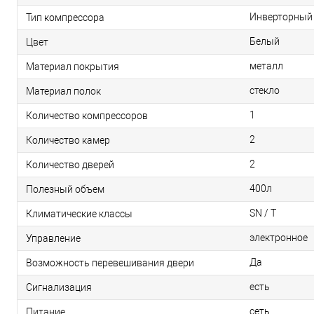
Инверторный
Тип компрессора
Белый
Цвет
металл
Материал покрытия
стекло
Материал полок
1
Количество компрессоров
2
Количество камер
2
Количество дверей
400л
Полезный объем
SN / T
Климатические классы
электронное
Управление
Да
Возможность перевешивания двери
есть
Сигнализация
сеть
Питание