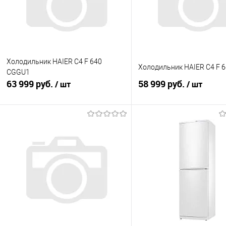
Холодильник HAIER C4 F 640
Холодильник HAIER C4 F 
CGGU1
63 999 руб.
58 999 руб.
/ шт
/ шт
В корзину
В корзину
Купить в 1 клик
К сравнению
Купить в 1 клик
К с
В избранное
В наличии
В избранное
В н