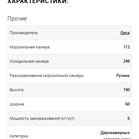
ХАРАКТЕРИСТИКИ:
Прочие
Орск
Производитель
112
Морозильная камера
248
Холодильная камера
Ручное
Размораживание морозильной камеры
190
Высота
60
Ширина
6
Мощность замораживания (кг/сут)
Двухкамерные
Категории
холодильники