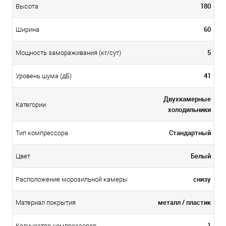
180
Высота
60
Ширина
5
Мощность замораживания (кг/сут)
41
Уровень шума (дБ)
Двухкамерные
Категории
холодильники
Стандартный
Тип компрессора
Белый
Цвет
снизу
Расположение морозильной камеры
металл / пластик
Материал покрытия
1
Количество компрессоров