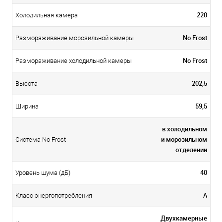
220
Холодильная камера
No Frost
Размораживание морозильной камеры
No Frost
Размораживание холодильной камеры
202,5
Высота
59,5
Ширина
в холодильном
и морозильном
Система No Frost
отделении
40
Уровень шума (дБ)
А
Класс энергопотребления
Двухкамерные