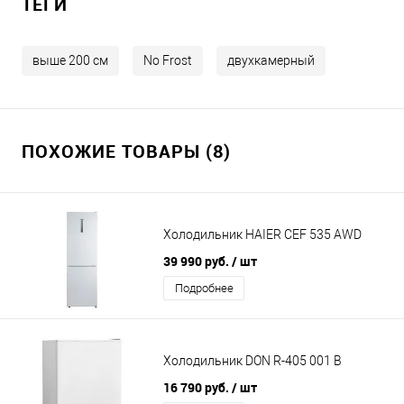
ТЕГИ
выше 200 см
No Frost
двухкамерный
ПОХОЖИЕ ТОВАРЫ (8)
Холодильник HAIER CEF 535 AWD
39 990 руб.
/ шт
Подробнее
Холодильник DON R-405 001 B
16 790 руб.
/ шт