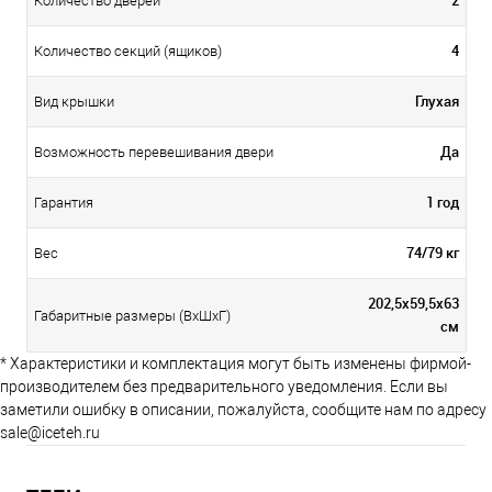
Количество дверей
4
Количество секций (ящиков)
Глухая
Вид крышки
Да
Возможность перевешивания двери
1 год
Гарантия
74/79 кг
Вес
202,5х59,5х63
Габаритные размеры (ВхШхГ)
см
* Характеристики и комплектация могут быть изменены фирмой-
производителем без предварительного уведомления. Если вы
заметили ошибку в описании, пожалуйста, сообщите нам по адресу
sale@iceteh.ru