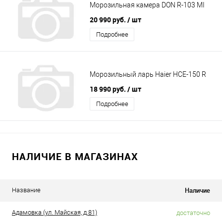
Морозильная камера DON R-103 MI
20 990 руб.
/ шт
Подробнее
Морозильный ларь Haier HCE-150 R
18 990 руб.
/ шт
Подробнее
НАЛИЧИЕ В МАГАЗИНАХ
Наличие
Название
Адамовка (ул. Майская, д.81)
достаточно