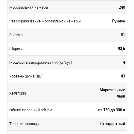
240
Морозильная камера
Ручное
Размораживание морозильной камеры
81
Высота
93,5
Ширина
14
Мощность замораживания (кг/сут)
43
Уровень шума (дБ)
Морозильные
Категории
лари
от 130 до 300 л
Общий полезный объем
Стандартный
Тип компрессора