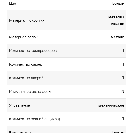
Белый
Цвет
металл /
Материал покрытия
пластик
металл
Материал полок
1
Количество компрессоров
1
Количество камер
1
Количество дверей
N
Климатические классы
механическое
Управление
1
Количество секций (ящиков)
Глухая
Вид крышки