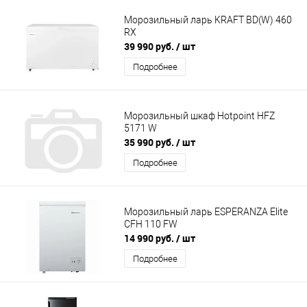
Морозильный ларь KRAFT BD(W) 460
RX
39 990 руб.
/ шт
Подробнее
Морозильный шкаф Hotpoint HFZ
5171 W
35 990 руб.
/ шт
Подробнее
Морозильный ларь ESPERANZA Elite
CFH 110 FW
14 990 руб.
/ шт
Подробнее