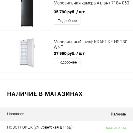
Морозильная камера Атлант 7184-060
35 790 руб.
/ шт
Подробнее
Морозильный шкаф KRAFT KF-HS 230
WNF
37 990 руб.
/ шт
Подробнее
НАЛИЧИЕ В МАГАЗИНАХ
Наличие
Название
НОВОТРОИЦК (ул. Советская д.116Б)
достаточно