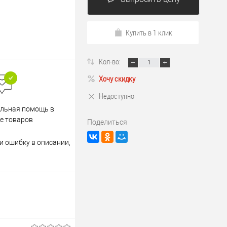
Купить в 1 клик
Кол-во:
Хочу скидку
Недоступно
Весь ассортимент
льная помощь в
сертифицирован
е товаров
Поделиться
и ошибку в описании,