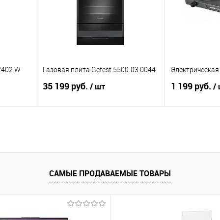
2402 W
Газовая плита Gefest 5500-03 0044
Электрическая
35 199 руб.
1 199 руб.
/ шт
/
В корзину
равнению
Купить в 1 клик
К сравнению
Купить в 1 к
аличии
В избранное
В наличии
В избранное
САМЫЕ ПРОДАВАЕМЫЕ ТОВАРЫ