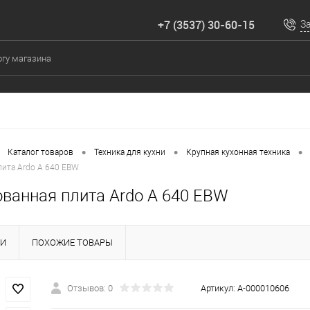
+7 (3537) 30-60-15
З
•
•
•
Каталог товаров
Техника для кухни
Крупная кухонная техника
ита Ardo A 640 EBW
ванная плита Ardo A 640 EBW
КИ
ПОХОЖИЕ ТОВАРЫ
Отзывов: 0
Артикул:
А-000010606