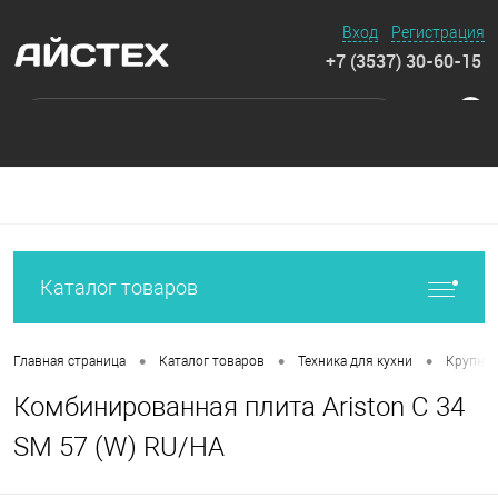
Вход
Регистрация
+7 (3537) 30-60-15
0
Каталог товаров
•
•
•
Главная страница
Каталог товаров
Техника для кухни
Крупная
Комбинированная плита Ariston C 34
SM 57 (W) RU/HA