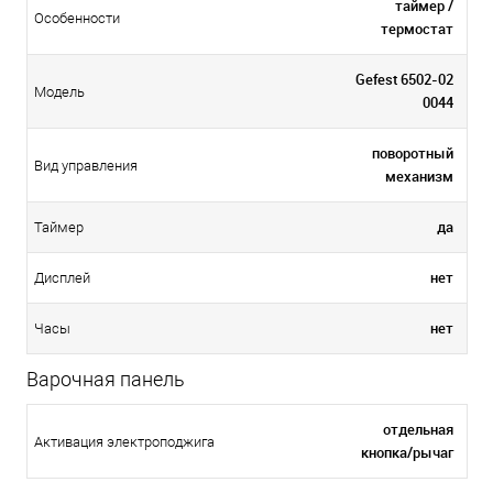
таймер /
Особенности
термостат
Gefest 6502-02
Модель
0044
поворотный
Вид управления
механизм
да
Таймер
нет
Дисплей
нет
Часы
Варочная панель
отдельная
Активация электроподжига
кнопка/рычаг