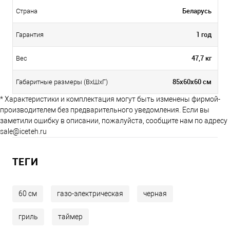
Беларусь
Страна
1 год
Гарантия
47,7 кг
Вес
85х60х60 см
Габаритные размеры (ВхШхГ)
* Характеристики и комплектация могут быть изменены фирмой-
производителем без предварительного уведомления. Если вы
заметили ошибку в описании, пожалуйста, сообщите нам по адресу
sale@iceteh.ru
ТЕГИ
60 см
газо-электрическая
черная
гриль
таймер