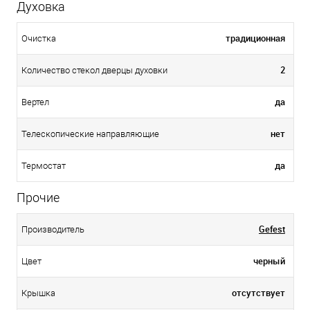
Духовка
традиционная
Очистка
2
Количество стекол дверцы духовки
да
Вертел
нет
Телескопические направляющие
да
Термостат
Прочие
Gefest
Производитель
черный
Цвет
отсутствует
Крышка