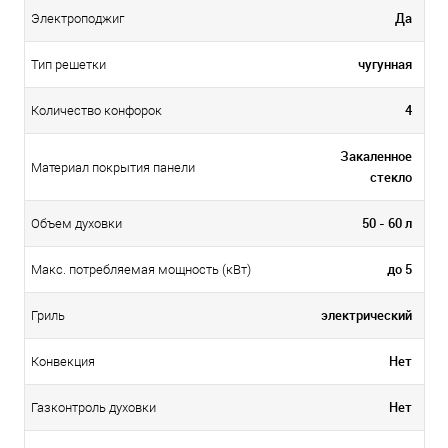
Да
Электроподжиг
чугунная
Тип решетки
4
Количество конфорок
Закаленное
Материал покрытия панели
стекло
50 - 60 л
Объем духовки
до 5
Макс. потребляемая мощность (кВт)
электрический
Гриль
Нет
Конвекция
Нет
Газконтроль духовки