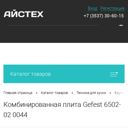
Вход
Регистрация
+7 (3537) 30-60-15
0
Каталог товаров
•
•
•
Главная страница
Каталог товаров
Техника для кухни
Крупная
Комбинированная плита Gefest 6502-
02 0044