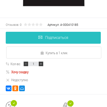
Отзывов: 0
Артикул:
А-000410185
Подписаться
Купить в 1 клик
Кол-во:
Хочу скидку
Недоступно