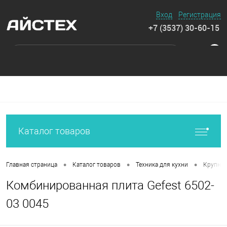
Вход
Регистрация
+7 (3537) 30-60-15
0
Каталог товаров
•
•
•
Главная страница
Каталог товаров
Техника для кухни
Крупная
Комбинированная плита Gefest 6502-
03 0045