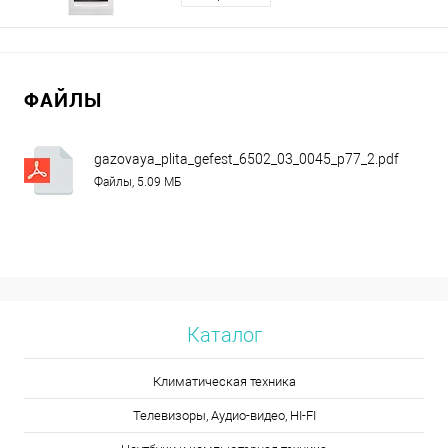
ФАЙЛЫ
gazovaya_plita_gefest_6502_03_0045_p77_2.pdf
Файлы, 5.09 МБ
Каталог
Климатическая техника
Телевизоры, Аудио-видео, HI-FI