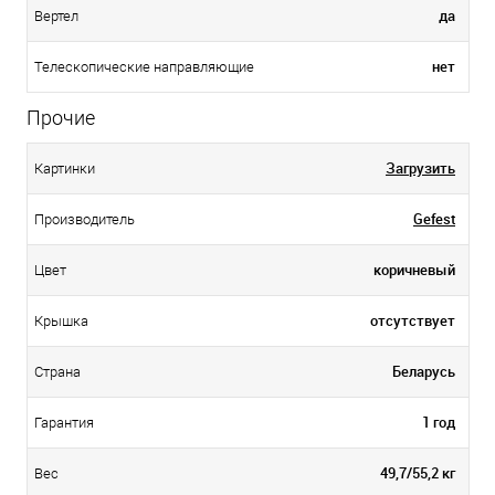
да
Вертел
нет
Телескопические направляющие
Прочие
Загрузить
Картинки
Gefest
Производитель
коричневый
Цвет
отсутствует
Крышка
Беларусь
Страна
1 год
Гарантия
49,7/55,2 кг
Вес