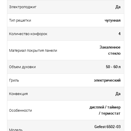
Да
Электроподжиг
чугунная
Тип решетки
4
Количество конфорок
Закаленное
Материал покрытия панели
стекло
50 - 60 л
Объем духовки
электрический
Гриль
Да
Конвекция
дисплей / таймер
Особенности
/ термостат
Gefest 6502-03
Модель