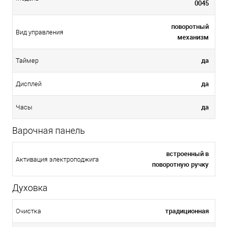
0045
поворотный
Вид управления
механизм
да
Таймер
да
Дисплей
да
Часы
Варочная панель
встроенный в
Активация электроподжига
поворотную ручку
Духовка
традиционная
Очистка