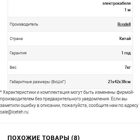
электрокабеля
1 м
Röndell
Производитель
Китай
Страна
1 год
Гарантия
7кг
Вес
21х42х38см
Габаритные размеры (ВхШхГ)
* Характеристики и комплектация могут быть изменены фирмой-
производителем без предварительного уведомления. Если вы
заметили ошибку в описании, пожалуйста, сообщите нам по адресу
sale@iceteh.ru
ПОХОЖИЕ ТОВАРЫ (8)