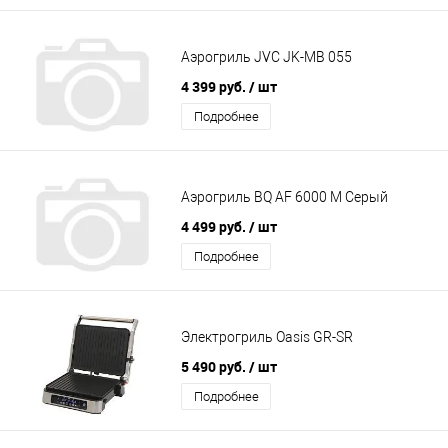
Аэрогриль JVC JK-MB 055
4 399 руб.
/ шт
Подробнее
Аэрогриль BQ AF 6000 M Серый
4 499 руб.
/ шт
Подробнее
Электрогриль Oasis GR-SR
5 490 руб.
/ шт
Подробнее