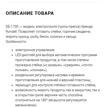
ОПИСАНИЕ ТОВАРА
DE-1700 — модель электрогриля (гриль-пресса) бренда
Rondell. Позволяет готовить стейки, горячие сэндвичи,
жарить курицу, рыбу, бекон, сосиски и овощи.
Особенности:
электронное управление;
LED-дисплей для выбора автоматических программ
приготовления продуктов, в том числе степени
прожарки стейка («с кровью», «средняя», «почти
полная», «полная»);
раздельная регулировка нагрева и времени
приготовления для нижней и верхней пластины;
термощуп для контроля степени готовности стейка;
возможность жарить продукты как в закрытом, так и
в открытом гриле: верхняя часть способна
отклоняться на 180° (её высота регулируется
механически).