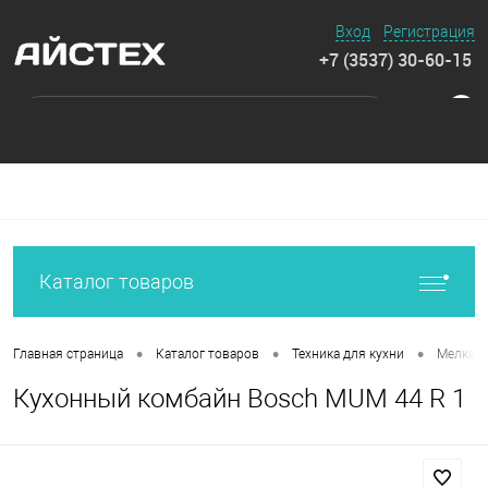
Вход
Регистрация
+7 (3537) 30-60-15
0
Каталог товаров
•
•
•
Главная страница
Каталог товаров
Техника для кухни
Мелкая 
Кухонный комбайн Bosch MUM 44 R 1