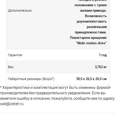
положениях с тремя
валами привода.
Дополнительно
Возможность
доукомплектовать
различными
принадлежностями.
Планетарное вращение
"Multi-motion-drive"
1 год
Гарантия
3,762 кг
Вес
30,5 х 26,5 x 26,5 см
Габаритные размеры (ВхШхГ)
* Характеристики и комплектация могут быть изменены фирмой-
производителем без предварительного уведомления. Если вы
заметили ошибку в описании, пожалуйста, сообщите нам по адресу
sale@iceteh.ru