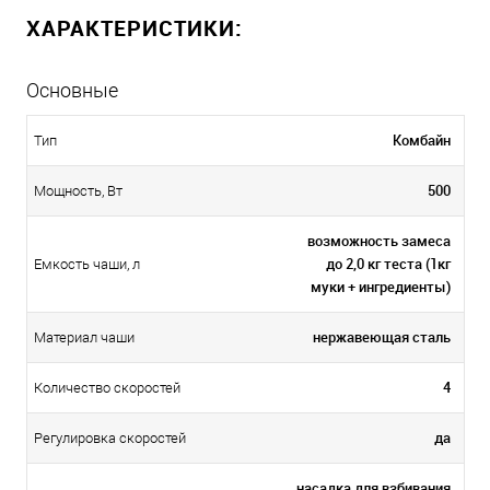
ХАРАКТЕРИСТИКИ:
Основные
Комбайн
Тип
500
Мощность, Вт
возможность замеса
до 2,0 кг теста (1кг
Емкость чаши, л
муки + ингредиенты)
нержавеющая сталь
Материал чаши
4
Количество скоростей
да
Регулировка скоростей
насадка для взбивания