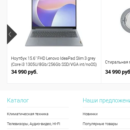
Ноутбук 15.6" FHD Lenovo IdeaPad Slim 3 grey
Стиральная 
(Core i3 1305U/8Gb/256Gb SSD/VGA int/noOS)
(82X7004BPS)
34 990 руб.
34 990 руб
Каталог
Наши предложен
Климатическая техника
Новинки
Телевизоры, Аудио-видео, HI-FI
Популярные товары