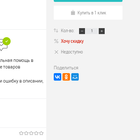
Купить в 1 клик
Кол-во:
Хочу скидку
Недоступно
Весь ассортимент
льная помощь в
сертифицирован
е товаров
Поделиться
и ошибку в описании,