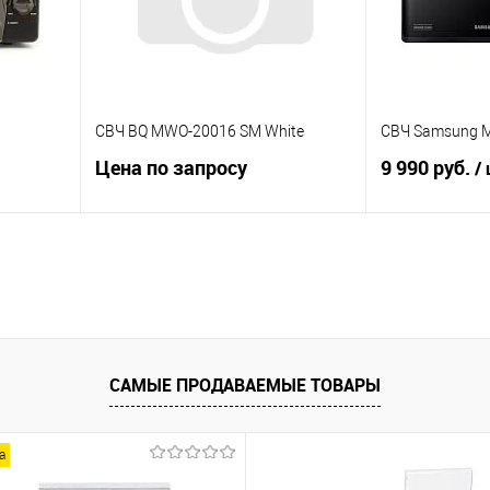
СВЧ BQ MWO-20016 SM White
СВЧ Samsung M
Цена по запросу
9 990 руб.
/
Запросить цену
Купить в 1 клик
К сравнению
равнению
Купить в 1 к
В избранное
В наличии
аличии
В избранное
САМЫЕ ПРОДАВАЕМЫЕ ТОВАРЫ
а