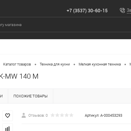
+7 (3537) 30-60-15
З
•
•
•
Каталог товаров
Техника для кухни
Мелкая кухонная техника
K-MW 140 M
КИ
ПОХОЖИЕ ТОВАРЫ
Отзывов: 0
Артикул:
А-000453293