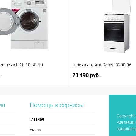
машина LG F 10 B8 ND
Газовая плита Gefest 3200-06
.
23 490 руб.
ия
Помощь и сервисы
Copyright
Главная
-магазин 
защищен
Акции