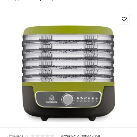
Отзывов: 0
Артикул:
А-000447058