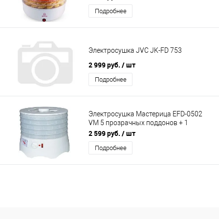
Подробнее
Электросушка JVC JK-FD 753
2 999 руб.
/ шт
Подробнее
Электросушка Мастерица EFD-0502
VM 5 прозрачных поддонов + 1
поддон для пастилы
2 599 руб.
/ шт
Подробнее