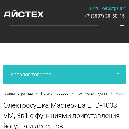
Вход
Регистрация
+7 (3537) 30-60-15
0
Каталог товаров
•
•
•
Главная страница
Каталог товаров
Техника для кухни
Мелкая 
Электросушка Мастерица EFD-1003
VM, 3в1 с функциями приготовления
йогурта и десертов