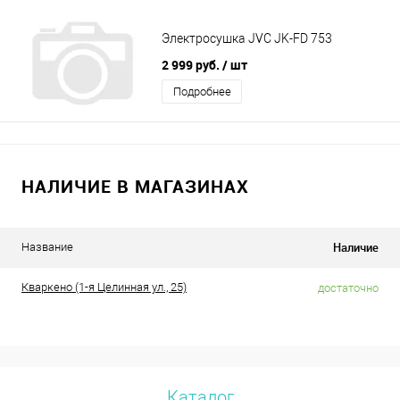
Электросушка JVC JK-FD 753
2 999 руб.
/ шт
Подробнее
НАЛИЧИЕ В МАГАЗИНАХ
Наличие
Название
Кваркено (1-я Целинная ул., 25)
достаточно
Каталог