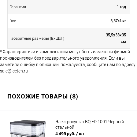
1 год
Гарантия
3,37/4 кг
Вес
35,5х33х35
Габаритные размеры (ВхШхГ)
см
* Характеристики и комплектация могут быть изменены фирмой-
производителем без предварительного уведомления. Если вы
заметили ошибку в описании, пожалуйста, сообщите нам по адресу
sale@iceteh.ru
ПОХОЖИЕ ТОВАРЫ (8)
Электросушка BQ FD 1001 Черный-
стальной
4 499 руб.
/ шт