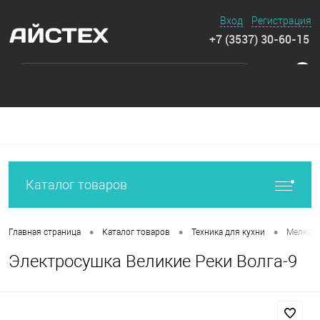
Вход
Регистрация
+7 (3537) 30-60-15
0
Каталог товаров
•
•
•
Главная страница
Каталог товаров
Техника для кухни
Мелкая 
Электросушка Великие Реки Волга-9