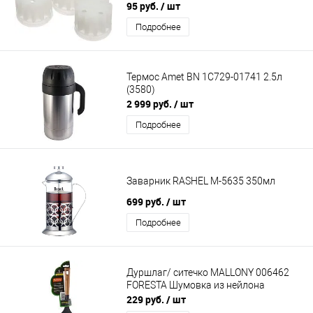
95 руб.
/ шт
Подробнее
Термос Amet BN 1C729-01741 2.5л
(3580)
2 999 руб.
/ шт
Подробнее
Заварник RASHEL М-5635 350мл
699 руб.
/ шт
Подробнее
Дуршлаг/ ситечко MALLONY 006462
FORESTA Шумовка из нейлона
229 руб.
/ шт