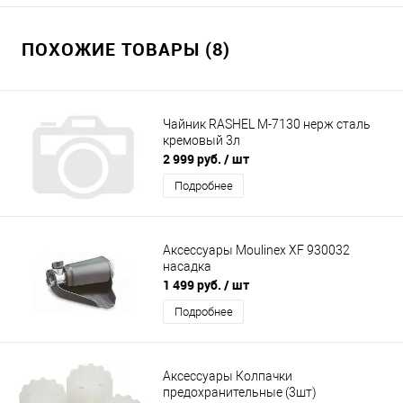
ПОХОЖИЕ ТОВАРЫ (8)
Чайник RASHEL М-7130 нерж сталь
кремовый 3л
2 999 руб.
/ шт
Подробнее
Аксессуары Moulinex XF 930032
насадка
1 499 руб.
/ шт
Подробнее
Аксессуары Колпачки
предохранительные (3шт)