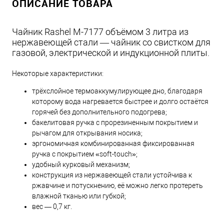
ОПИСАНИЕ ТОВАРА
Чайник Rashel М-7177 объёмом 3 литра из
нержавеющей стали — чайник со свистком для
газовой, электрической и индукционной плиты.
Некоторые характеристики:
трёхслойное термоаккумулирующее дно, благодаря
которому вода нагревается быстрее и долго остаётся
горячей без дополнительного подогрева;
бакелитовая ручка с прорезиненным покрытием и
рычагом для открывания носика;
эргономичная комбинированная фиксированная
ручка с покрытием «soft-touch»;
удобный курковый механизм;
конструкция из нержавеющей стали устойчива к
ржавчине и потускнению, её можно легко протереть
влажной тканью или губкой;
вес — 0,7 кг.