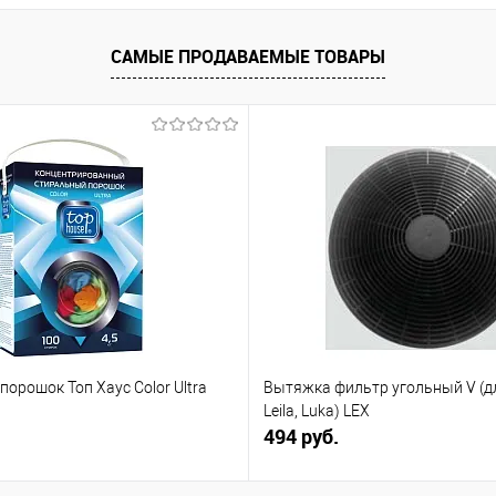
 заказ
В избранное
В наличии
В избранное
САМЫЕ ПРОДАВАЕМЫЕ ТОВАРЫ
орошок Топ Хаус Color Ultra
Вытяжка фильтр угольный V (дл
Leila, Luka) LEX
494 руб.