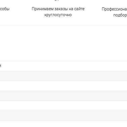
особы
Принимаем заказы на сайте
Профессиона
круглосуточно
подбор
й