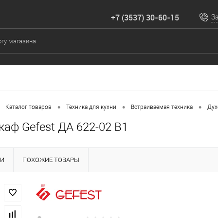
+7 (3537) 30-60-15
З
•
•
•
Каталог товаров
Техника для кухни
Встраиваемая техника
Дух
аф Gefest ДА 622-02 B1
КИ
ПОХОЖИЕ ТОВАРЫ