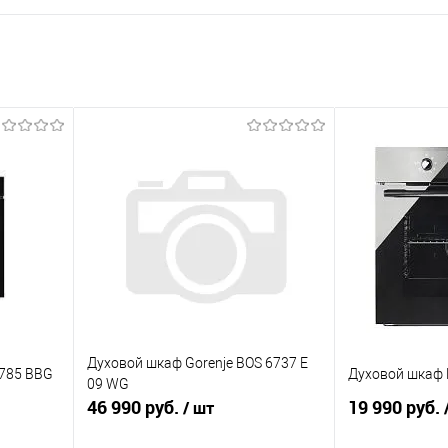
Духовой шкаф Gorenje BOS 6737 E
6785 BBG
Духовой шкаф 
09 WG
46 990 руб.
19 990 руб.
/ шт