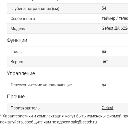
54
Глубина встраивания (см)
таймер / тел
Особенности
Gefest ДА 622
Модель
Функции
да
Гриль
нет
Вертел
Управление
да
Телескопические направляющие
Прочие
Gefest
Производитель
* Характеристики и комплектация могут быть изменены фирмой-пр
пожалуйста, сообщите нам по адресу sale@iceteh.ru