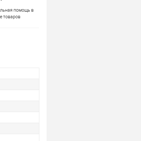
Весь ассортимент
льная помощь в
сертифицирован
е товаров