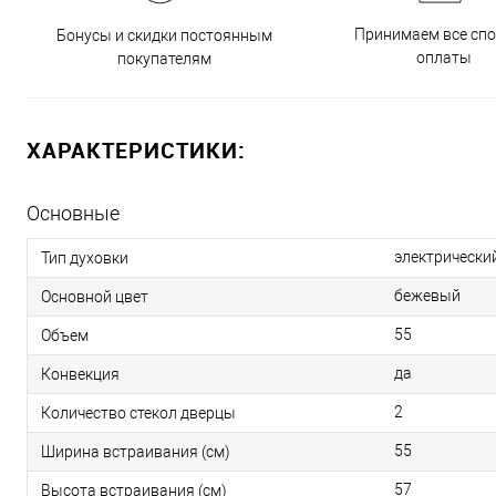
Принимаем все сп
Бонусы и скидки постоянным
оплаты
покупателям
ХАРАКТЕРИСТИКИ:
Основные
электрически
Тип духовки
бежевый
Основной цвет
55
Объем
да
Конвекция
2
Количество стекол дверцы
55
Ширина встраивания (см)
57
Высота встраивания (см)