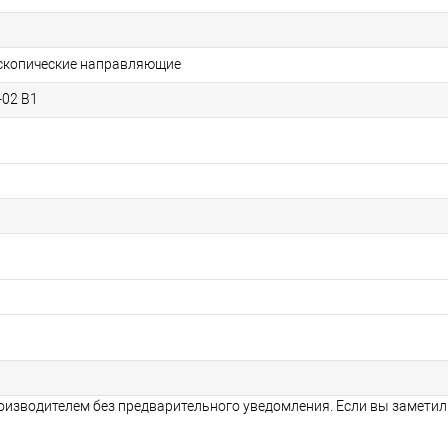
ескопические направляющие
-02 В1
оизводителем без предварительного уведомления. Если вы заметил