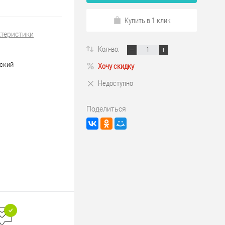
Купить в 1 клик
ктеристики
Кол-во:
ский
Хочу скидку
Недоступно
Поделиться