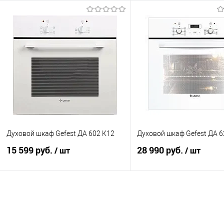
Запросить цену
В корзину
Купить в 1 клик
К сравнению
Купить в 1 клик
К с
В избранное
В наличии
В избранное
В н
Духовой шкаф Gefest ДА 602 К12
Духовой шкаф Gefest ДА 6
15 599 руб.
28 990 руб.
/ шт
/ шт
В корзину
В корзину
Купить в 1 клик
К сравнению
Купить в 1 клик
К с