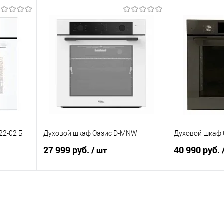
В корзину
равнению
Купить в 1 клик
К сравнению
Купить в 1 к
аличии
В избранное
В наличии
В избранное
22-02 Б
Духовой шкаф Оазис D-MNW
Духовой шкаф 
27 999 руб.
40 990 руб.
/ шт
В корзину
равнению
Купить в 1 клик
К сравнению
Купить в 1 к