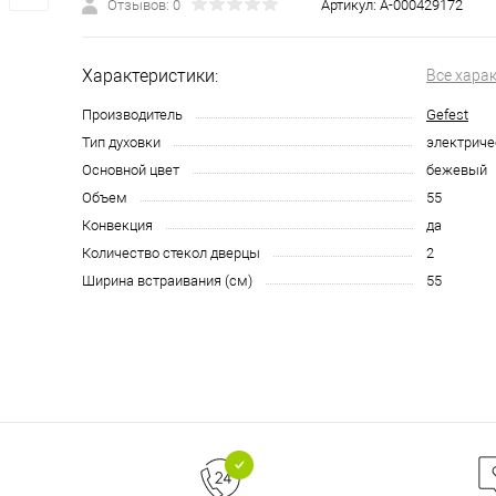
Отзывов: 0
Артикул:
А-000429172
Характеристики:
Все хара
Производитель
Gefest
Тип духовки
электриче
Основной цвет
бежевый
Объем
55
Конвекция
да
Количество стекол дверцы
2
Ширина встраивания (см)
55