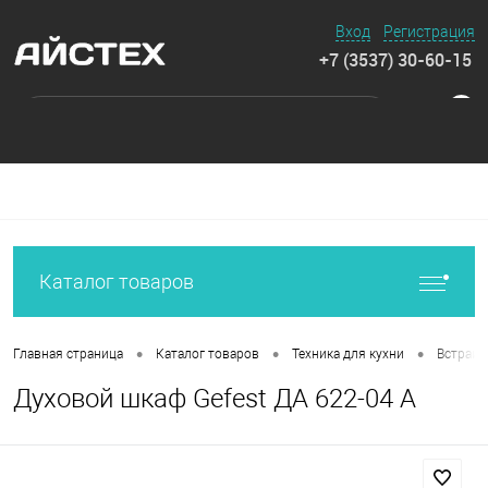
Вход
Регистрация
+7 (3537) 30-60-15
0
Каталог товаров
•
•
•
Главная страница
Каталог товаров
Техника для кухни
Встраив
Духовой шкаф Gefest ДА 622-04 A