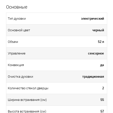
Основные
электрический
Тип духовки
черный
Основной цвет
52 л
Объем
сенсорное
Управление
да
Конвекция
традиционная
Очистка духовки
2
Количество стекол дверцы
55
Ширина встраивания (см)
57
Высота встраивания (см)