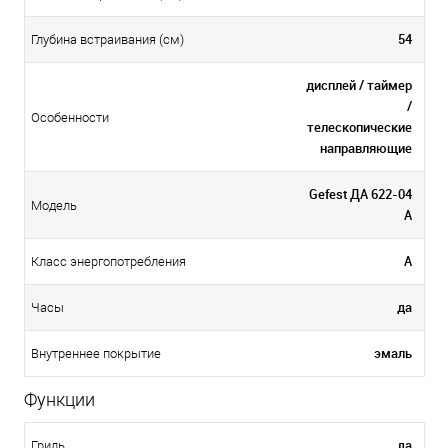
54
Глубина встраивания (см)
дисплей / таймер
/
Особенности
телескопические
направляющие
Gefest ДА 622-04
Модель
A
А
Класс энергопотребления
да
Часы
эмаль
Внутреннее покрытие
Функции
да
Гриль