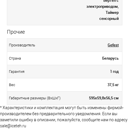
Вертел с
электроприводом,
Таймер
сенсорный
Прочие
Gefest
Производитель
Беларусь
Страна
1 год
Гарантия
37,5 кг
Вес
595х59,8х56,5 см
Габаритные размеры (ВхШхГ)
* Характеристики и комплектация могут быть изменены фирмой-
производителем без предварительного уведомления. Если вы
заметили ошибку в описании, пожалуйста, сообщите нам по адресу
sale@iceteh.ru