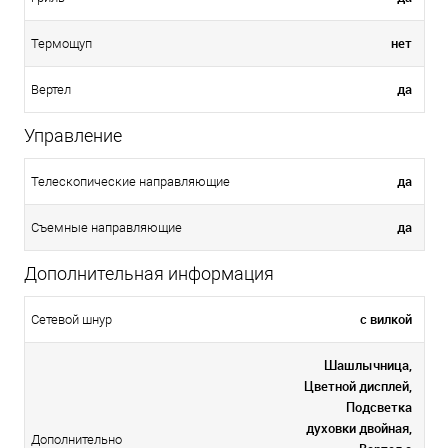
нет
Термощуп
да
Вертел
Управление
да
Телескопические направляющие
да
Съемные направляющие
Дополнительная информация
с вилкой
Сетевой шнур
Шашлычница,
Цветной дисплей,
Подсветка
духовки двойная,
Дополнительно