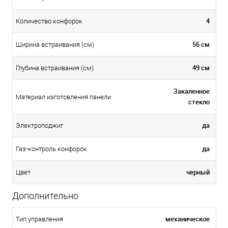
4
Количество конфорок
56 см
Ширина встраивания (см)
49 см
Глубина встраивания (см)
Закаленное
Материал изготовления панели
стекло
да
Электроподжиг
да
Газ-контроль конфорок
черный
Цвет
Дополнительно
механическое
Тип управления