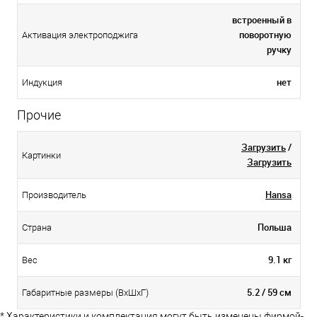
встроенный в
поворотную
Активация электроподжига
ручку
нет
Индукция
Прочие
Загрузить
/
Картинки
Загрузить
Hansa
Производитель
Польша
Страна
9.1 кг
Вес
5.2 / 59 см
Габаритные размеры (ВхШхГ)
* Характеристики и комплектация могут быть изменены фирмой-