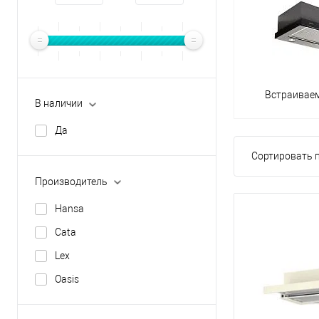
Встраивае
В наличии
Да
Сортировать п
Производитель
Hansa
Cata
Lex
Oasis