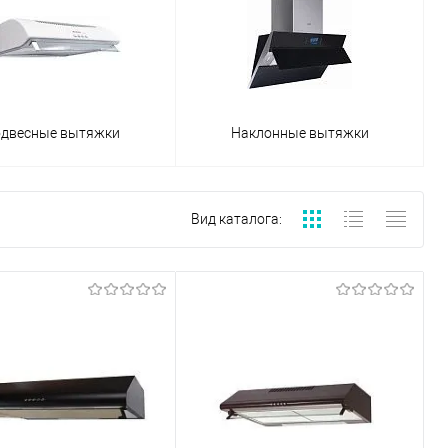
двесные вытяжки
Наклонные вытяжки
Вид каталога: