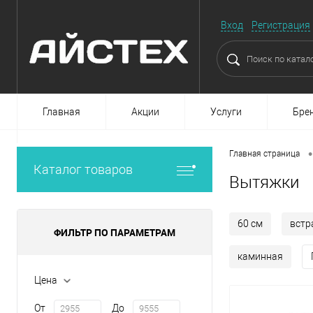
Вход
Регистрация
Главная
Акции
Услуги
Бре
•
Главная страница
Каталог товаров
Вытяжки
60 см
встр
ФИЛЬТР ПО ПАРАМЕТРАМ
каминная
Цена
От
До