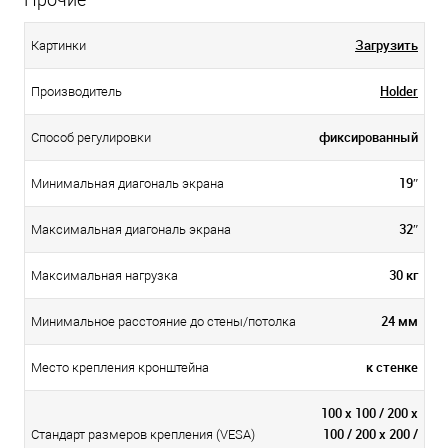
Загрузить
Картинки
Holder
Производитель
фиксированный
Способ регулировки
19″
Минимальная диагональ экрана
32″
Максимальная диагональ экрана
30 кг
Максимальная нагрузка
24 мм
Минимальное расстояние до стены/потолка
к стенке
Место крепления кронштейна
100 х 100 / 200 х
100 / 200 х 200 /
Стандарт размеров крепления (VESA)