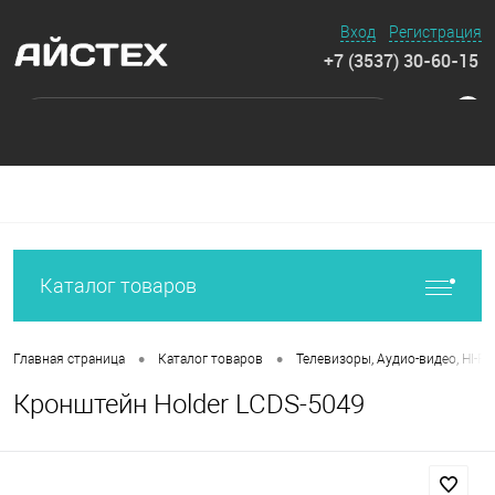
Вход
Регистрация
+7 (3537) 30-60-15
0
Каталог товаров
•
•
Главная страница
Каталог товаров
Телевизоры, Аудио-видео, HI-FI
Кронштейн Holder LCDS-5049