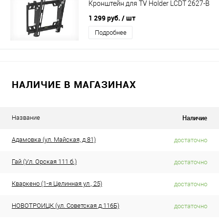
Кронштейн для TV Holder LCDT 2627-B
1 299 руб.
/ шт
Подробнее
НАЛИЧИЕ В МАГАЗИНАХ
Наличие
Название
Адамовка (ул. Майская, д.81)
достаточно
Гай (Ул. Орская 111 б.)
достаточно
Кваркено (1-я Целинная ул., 25)
достаточно
НОВОТРОИЦК (ул. Советская д.116Б)
достаточно