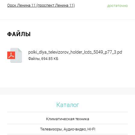
Орск Ленина 11 (проспект Ленина 11)
достаточно
ФАЙЛЫ
polki_dlya_televizorov_holder_lcds_5049_p77_3.pdf
Файлы, 694.85 КБ
Каталог
Климатическая техника
Телевизоры, Аудио-видео, HI-FI