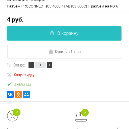
Разъем PROCONNECT (05-4003-4) AB (03-008C) F-разъем на RG-6
4 руб.
В корзину
Купить в 1 клик
Кол-во:
Хочу скидку
В наличии