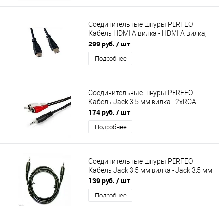
Соединительные шнуры PERFEO
Кабель HDMI A вилка - HDMI A вилка,
ver.1.4, длина 3 м. (H1004)
299 руб.
/ шт
Подробнее
Соединительные шнуры PERFEO
Кабель Jack 3.5 мм вилка - 2xRCA
вилка, длина 3 м. (J2004)
174 руб.
/ шт
Подробнее
Соединительные шнуры PERFEO
Кабель Jack 3.5 мм вилка - Jack 3.5 мм
вилка, длина 3 м. (J2104)
139 руб.
/ шт
Подробнее