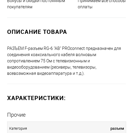
Принимаем все способы
Бонусы и скидки постоянным
оплаты
покупателям
ОПИСАНИЕ ТОВАРА
РАЗЪЕМ F-разъем RG-6 "AB" PROconnect предназначен для
соединения коаксиального кабеля волновым
сопротивлением 75 Ом с телевизионным и
видеооборудованием (ресиверы, телевизоры,
всевозможная видеоаппаратура и т.д.).
ХАРАКТЕРИСТИКИ:
Прочие
разъем
Категория