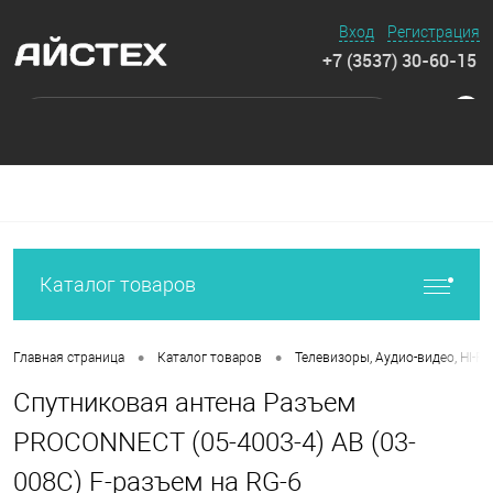
Вход
Регистрация
+7 (3537) 30-60-15
0
Каталог товаров
•
•
Главная страница
Каталог товаров
Телевизоры, Аудио-видео, HI-FI
Спутниковая антена Разъем
PROCONNECT (05-4003-4) AB (03-
008C) F-разъем на RG-6