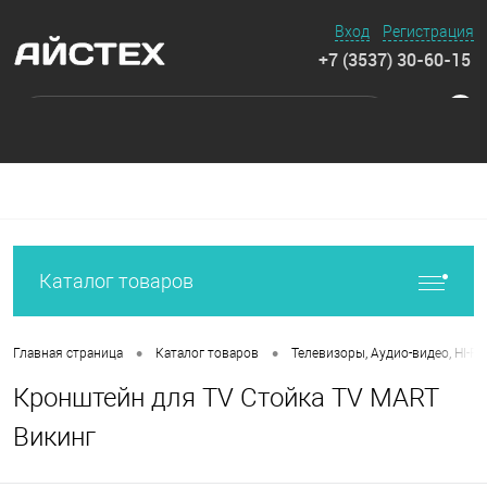
Вход
Регистрация
+7 (3537) 30-60-15
0
Каталог товаров
•
•
Главная страница
Каталог товаров
Телевизоры, Аудио-видео, HI-FI
Кронштейн для TV Стойка TV MART
Викинг