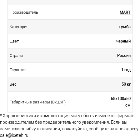
MART
Производитель
тумба
Категория
черный
Цвет
Россия
Страна
1 год
Гарантия
50 кг
Вес
58х130х50
Габаритные размеры (ВхШхГ)
см
* Характеристики и комплектация могут быть изменены фирмой-
производителем без предварительного уведомления. Если вы
заметили ошибку в описании, пожалуйста, сообщите нам по адресу
sale@iceteh.ru