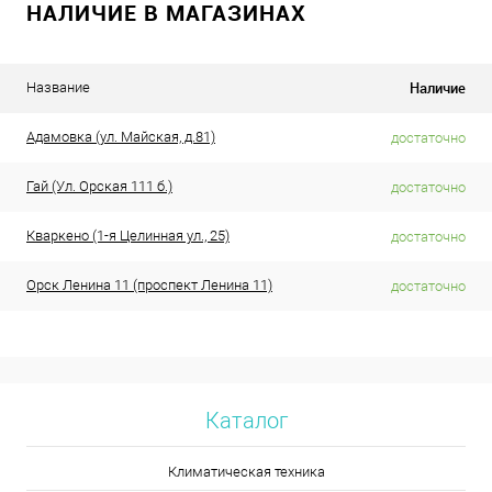
НАЛИЧИЕ В МАГАЗИНАХ
Наличие
Название
Адамовка (ул. Майская, д.81)
достаточно
Гай (Ул. Орская 111 б.)
достаточно
Кваркено (1-я Целинная ул., 25)
достаточно
Орск Ленина 11 (проспект Ленина 11)
достаточно
Каталог
Климатическая техника