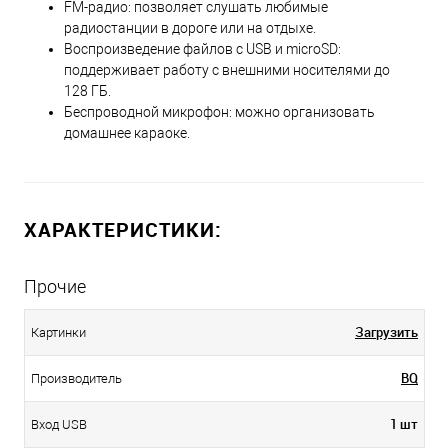
FM-радио: позволяет слушать любимые
радиостанции в дороге или на отдыхе.
Воспроизведение файлов с USB и microSD:
поддерживает работу с внешними носителями до
128 ГБ.
Беспроводной микрофон: можно организовать
домашнее караоке.
ХАРАКТЕРИСТИКИ:
Прочие
Загрузить
Картинки
BQ
Производитель
1 шт
Вход USB