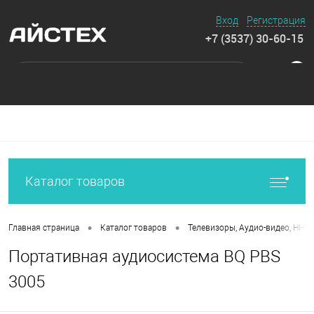
Вход
Регистрация
+7 (3537) 30-60-15
0
Каталог товаров
•
•
Главная страница
Каталог товаров
Телевизоры, Аудио-видео, HI-FI
Портативная аудиосистема BQ PBS
3005