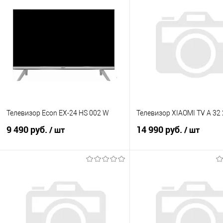
Телевизор Econ EX-24 HS 002 W
Телевизор XIAOMI TV A 32
9 490 руб.
14 990 руб.
/ шт
/ шт
В корзину
В корзину
Купить в 1 клик
К сравнению
Купить в 1 клик
К с
В избранное
В наличии
В избранное
В н