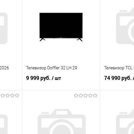
 2026
Телевизор Doffler 32 LH 29
Телевизор TCL 
9 999 руб.
74 990 руб.
/ шт
В корзину
равнению
Купить в 1 клик
К сравнению
Купить в 1 к
аличии
В избранное
В наличии
В избранное