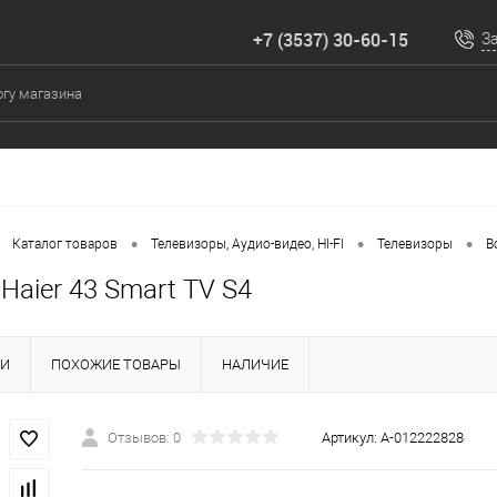
+7 (3537) 30-60-15
З
•
•
•
Каталог товаров
Телевизоры, Аудио-видео, HI-FI
Телевизоры
В
Haier 43 Smart TV S4
КИ
ПОХОЖИЕ ТОВАРЫ
НАЛИЧИЕ
Отзывов: 0
Артикул:
А-012222828