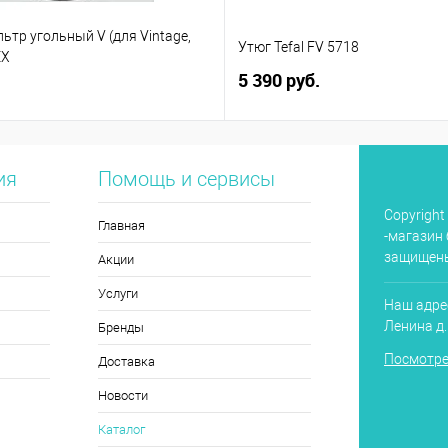
тр угольный V (для Vintage,
Утюг Tefal FV 5718
EX
5 390 руб.
ия
Помощь и сервисы
Copyright
Главная
-магазин 
защищен
Акции
Услуги
Наш адрес
Ленина д
Бренды
Посмотре
Доставка
Новости
Каталог