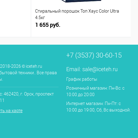
Стиральный порошок Топ Хаус Color Ultra
С
4.5кг
1 655 руб.
3
+7 (3537) 30-60-15
 2018-2026 © iceteh.ru
Email:
sale@iceteh.ru
бытовой техники.. Все права
ы.
График работы
Розничный магазин: Пн-Вс: с
: 462420, г. Орск, проспект
10:00 до 20:00
.11
Интернет магазин: Пн-Пт: с
10:00 до 19:00, Сб, Вс выходной.
ть на карте