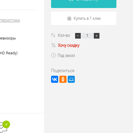
Купить в 1 клик
ктеристики
Кол-во:
левизоры
Хочу скидку
(HD Ready)
Под заказ
Поделиться