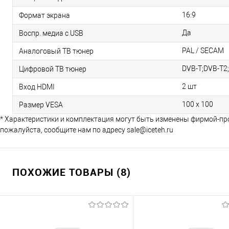
16:9
Формат экрана
Да
Воспр. медиа с USB
PAL / SECAM
Аналоговый ТВ тюнер
DVB-T;DVB-T2
Цифровой ТВ тюнер
2 шт
Вход HDMI
100 х 100
Размер VESA
* Характеристики и комплектация могут быть изменены фирмой-пр
пожалуйста, сообщите нам по адресу sale@iceteh.ru
ПОХОЖИЕ ТОВАРЫ (8)