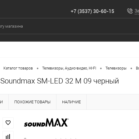
+7 (3537) 30-60-15
З
•
•
•
Каталог товаров
Телевизоры, Аудио-видео, HI-FI
Телевизоры
В
 Soundmax SM-LED 32 M 09 черный
КИ
ПОХОЖИЕ ТОВАРЫ
НАЛИЧИЕ