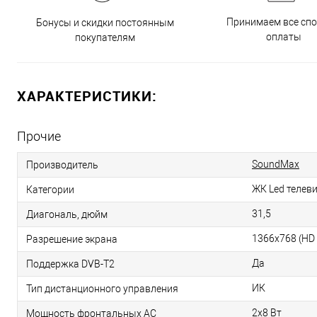
Принимаем все сп
Бонусы и скидки постоянным
оплаты
покупателям
ХАРАКТЕРИСТИКИ:
Прочие
SoundMax
Производитель
ЖК Led телев
Категории
31,5
Диагональ, дюйм
1366х768 (HD
Разрешение экрана
Да
Поддержка DVB-T2
ИК
Тип дистанционного управления
2x8 Вт
Мощность фронтальных AC