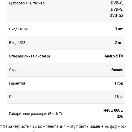
DVB-C,
Цифровой ТВ тюнер
DVB-S,
DVB-S2
3 шт
Вход HDMI
2 шт
Вход USB
Android TV
Операционная система
Россия
Страна
1 год
Гарантия
15 кг
Вес
1445 х 880 х
Габаритные размеры (ВхШхГ)
326
* Характеристики и комплектация могут быть изменены фирмой-