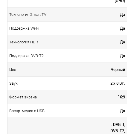
(UHD)
Да
Технология Smart TV
Да
Поддержка Wi-Fi
Да
Технология HDR
Да
Поддержка DVB-T2
Черный
Цвет
2 х 8 Вт.
Звук
16:9
Формат экрана
Да
Воспр. медиа с USB
. DVB-T,
DVB-T2,