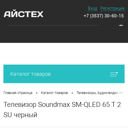
Вход
Регистрация
+7 (3537) 30-60-15
0
Каталог товаров
•
•
Главная страница
Каталог товаров
Телевизоры, Аудио-видео, HI-FI
Телевизор Soundmax SM-QLED 65 T 2
SU черный