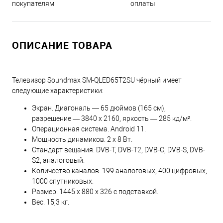
оплаты
покупателям
ОПИСАНИЕ ТОВАРА
Телевизор Soundmax SM-QLED65T2SU чёрный имеет
следующие характеристики:
Экран. Диагональ — 65 дюймов (165 см),
разрешение — 3840 х 2160, яркость — 285 кд/м².
Операционная система. Android 11.
Мощность динамиков. 2 х 8 Вт.
Стандарт вещания. DVB-T, DVB-T2, DVB-C, DVB-S, DVB-
S2, аналоговый.
Количество каналов. 199 аналоговых, 400 цифровых,
1000 спутниковых.
Размер. 1445 х 880 х 326 с подставкой.
Вес. 15,3 кг.