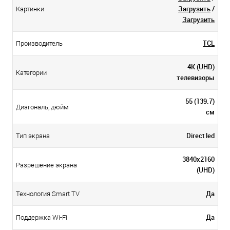
Загрузить
/
Картинки
Загрузить
TCL
Производитель
4K (UHD)
Категории
телевизоры
55 (139.7)
Диагональ, дюйм
см
Direct led
Тип экрана
3840х2160
Разрешение экрана
(UHD)
Да
Технология Smart TV
Да
Поддержка Wi-Fi