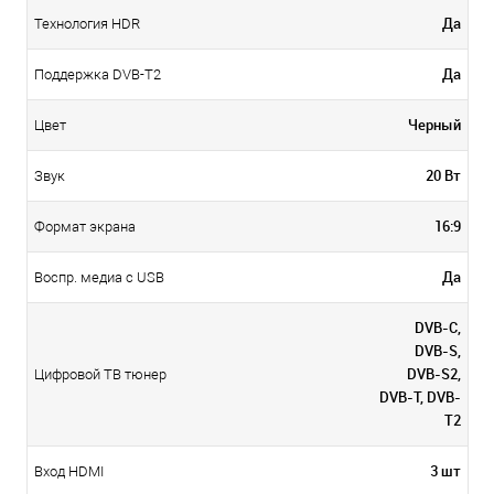
Да
Технология HDR
Да
Поддержка DVB-T2
Черный
Цвет
20 Вт
Звук
16:9
Формат экрана
Да
Воспр. медиа с USB
DVB-C,
DVB-S,
DVB-S2,
Цифровой ТВ тюнер
DVB-T, DVB-
T2
3 шт
Вход HDMI