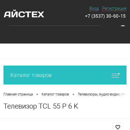
Вход
Регистрация
+7 (3537) 30-60-15
0
Каталог товаров
•
•
Главная страница
Каталог товаров
Телевизоры, Аудио-видео, HI-FI
Телевизор TCL 55 P 6 K