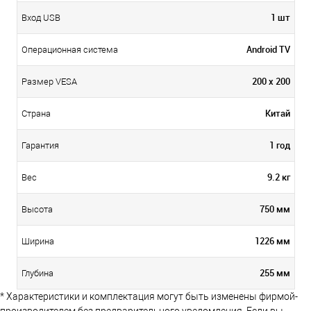
1 шт
Вход USB
Android TV
Операционная система
200 х 200
Размер VESA
Китай
Страна
1 год
Гарантия
9.2 кг
Вес
750 мм
Высота
1226 мм
Ширина
255 мм
Глубина
* Характеристики и комплектация могут быть изменены фирмой-
производителем без предварительного уведомления. Если вы